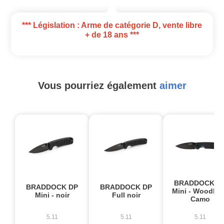
*** Législation : Arme de catégorie D, vente libre
+ de 18 ans ***
Vous pourriez également
aimer
BRADDOCK D
BRADDOCK DP
BRADDOCK DP
Mini - Woodla
Mini - noir
Full noir
Camo
5.11
5.11
5.11