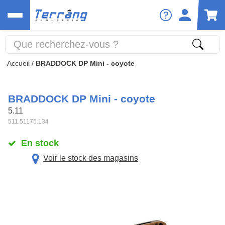
Accueil
/
BRADDOCK DP Mini - coyote
BRADDOCK DP Mini - coyote
5.11
511.51175.134
En stock
Voir le stock des magasins