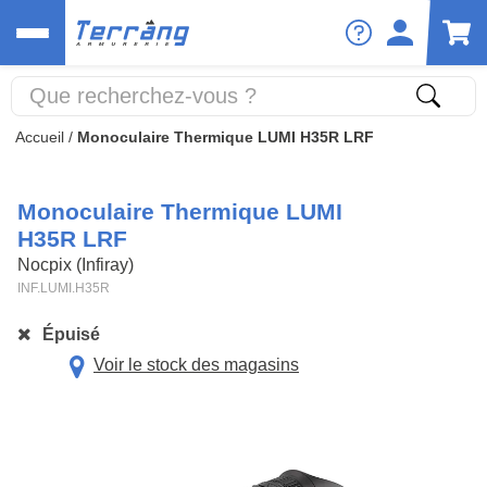
Accueil
/
Monoculaire Thermique LUMI H35R LRF
Monoculaire Thermique LUMI
H35R LRF
Nocpix (Infiray)
INF.LUMI.H35R
Épuisé
Voir le stock des magasins