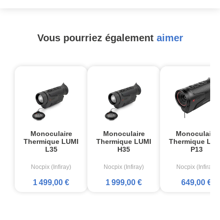
Vous pourriez également
aimer
Monoculaire
Monoculaire
Monoculaire
Thermique LUMI
Thermique LUMI
Thermique LUM
L35
H35
P13
Nocpix (Infiray)
Nocpix (Infiray)
Nocpix (Infiray)
1 499,00 €
1 999,00 €
649,00 €