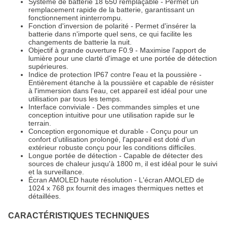
Système de batterie 18 650 remplaçable - Permet un
remplacement rapide de la batterie, garantissant un
fonctionnement ininterrompu.
Fonction d'inversion de polarité - Permet d'insérer la
batterie dans n'importe quel sens, ce qui facilite les
changements de batterie la nuit.
Objectif à grande ouverture F0.9 - Maximise l'apport de
lumière pour une clarté d'image et une portée de détection
supérieures.
Indice de protection IP67 contre l'eau et la poussière -
Entièrement étanche à la poussière et capable de résister
à l'immersion dans l'eau, cet appareil est idéal pour une
utilisation par tous les temps.
Interface conviviale - Des commandes simples et une
conception intuitive pour une utilisation rapide sur le
terrain.
Conception ergonomique et durable - Conçu pour un
confort d'utilisation prolongé, l'appareil est doté d'un
extérieur robuste conçu pour les conditions difficiles.
Longue portée de détection - Capable de détecter des
sources de chaleur jusqu'à 1800 m, il est idéal pour le suivi
et la surveillance.
Écran AMOLED haute résolution - L'écran AMOLED de
1024 x 768 px fournit des images thermiques nettes et
détaillées.
CARACTÉRISTIQUES TECHNIQUES