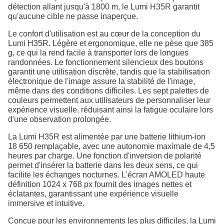
détection allant jusqu'à 1800 m, le Lumi H35R garantit
qu'aucune cible ne passe inaperçue.
Le confort d'utilisation est au cœur de la conception du
Lumi H35R. Légère et ergonomique, elle ne pèse que 385
g, ce qui la rend facile à transporter lors de longues
randonnées. Le fonctionnement silencieux des boutons
garantit une utilisation discrète, tandis que la stabilisation
électronique de l'image assure la stabilité de l'image,
même dans des conditions difficiles. Les sept palettes de
couleurs permettent aux utilisateurs de personnaliser leur
expérience visuelle, réduisant ainsi la fatigue oculaire lors
d'une observation prolongée.
La Lumi H35R est alimentée par une batterie lithium-ion
18 650 remplaçable, avec une autonomie maximale de 4,5
heures par charge. Une fonction d'inversion de polarité
permet d'insérer la batterie dans les deux sens, ce qui
facilite les échanges nocturnes. L'écran AMOLED haute
définition 1024 x 768 px fournit des images nettes et
éclatantes, garantissant une expérience visuelle
immersive et intuitive.
Conçue pour les environnements les plus difficiles, la Lumi