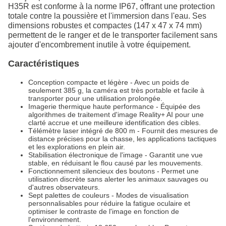
H35R est conforme à la norme IP67, offrant une protection
totale contre la poussière et l'immersion dans l'eau. Ses
dimensions robustes et compactes (147 x 47 x 74 mm)
permettent de le ranger et de le transporter facilement sans
ajouter d'encombrement inutile à votre équipement.
Caractéristiques
Conception compacte et légère - Avec un poids de
seulement 385 g, la caméra est très portable et facile à
transporter pour une utilisation prolongée.
Imagerie thermique haute performance - Équipée des
algorithmes de traitement d'image Reality+ AI pour une
clarté accrue et une meilleure identification des cibles.
Télémètre laser intégré de 800 m - Fournit des mesures de
distance précises pour la chasse, les applications tactiques
et les explorations en plein air.
Stabilisation électronique de l'image - Garantit une vue
stable, en réduisant le flou causé par les mouvements.
Fonctionnement silencieux des boutons - Permet une
utilisation discrète sans alerter les animaux sauvages ou
d'autres observateurs.
Sept palettes de couleurs - Modes de visualisation
personnalisables pour réduire la fatigue oculaire et
optimiser le contraste de l'image en fonction de
l'environnement.