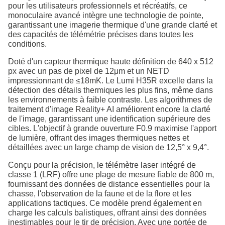
pour les utilisateurs professionnels et récréatifs, ce
monoculaire avancé intègre une technologie de pointe,
garantissant une imagerie thermique d'une grande clarté et
des capacités de télémétrie précises dans toutes les
conditions.
Doté d'un capteur thermique haute définition de 640 x 512
px avec un pas de pixel de 12μm et un NETD
impressionnant de ≤18mK. Le Lumi H35R excelle dans la
détection des détails thermiques les plus fins, même dans
les environnements à faible contraste. Les algorithmes de
traitement d'image Reality+ AI améliorent encore la clarté
de l'image, garantissant une identification supérieure des
cibles. L'objectif à grande ouverture F0.9 maximise l'apport
de lumière, offrant des images thermiques nettes et
détaillées avec un large champ de vision de 12,5° x 9,4°.
Conçu pour la précision, le télémètre laser intégré de
classe 1 (LRF) offre une plage de mesure fiable de 800 m,
fournissant des données de distance essentielles pour la
chasse, l'observation de la faune et de la flore et les
applications tactiques. Ce modèle prend également en
charge les calculs balistiques, offrant ainsi des données
inestimables pour le tir de précision. Avec une portée de