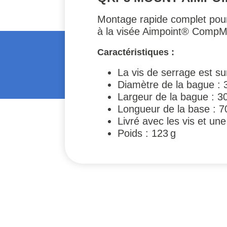
Montage rapide complet pour
à la visée Aimpoint® CompM
Caractéristiques :
La vis de serrage est su
Diamètre de la bague :
Largeur de la bague : 
Longueur de la base : 
Livré avec les vis et une 
Poids : 123 g