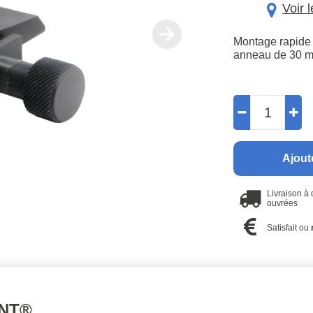
Voir 
Montage rapide c
anneau de 30 m
Ajout
Livraison à
ouvrées
Satisfait ou
INT®