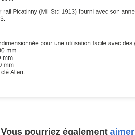
 rail Picatinny (Mil-Std 1913) fourni avec son an
3.
rdimensionnée pour une utilisation facile avec des
 30 mm
30 mm
70 mm
clé Allen.
Vous pourriez également
aimer