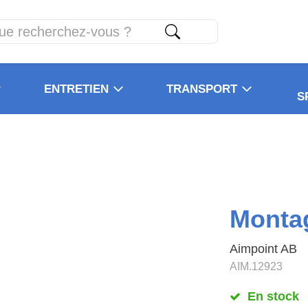
ENTRETIEN
TRANSPORT
S
Monta
Aimpoint AB
AIM.12923
En stock