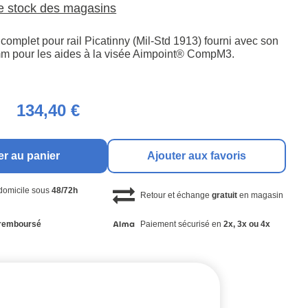
le stock des magasins
omplet pour rail Picatinny (Mil-Std 1913) fourni avec son
m pour les aides à la visée Aimpoint® CompM3.
134,40 €
er au panier
Ajouter aux favoris
 domicile sous
48/72h
Retour et échange
gratuit
en magasin
remboursé
Paiement sécurisé en
2x, 3x ou 4x