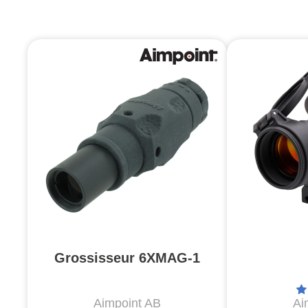
Grossisseur 6XMAG-1
Aimpoint AB
Ai