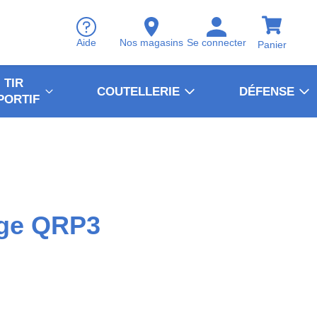
Aide
Nos magasins
Se connecter
Panier
TIR
COUTELLERIE
DÉFENSE
PORTIF
ge QRP3