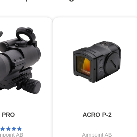
PRO
ACRO P-2
mpoint AB
Aimpoint AB