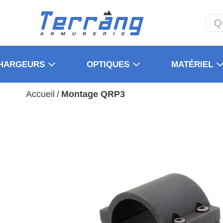
HARGEURS
OPTIQUES
MATÉRIEL
Accueil
/
Montage QRP3