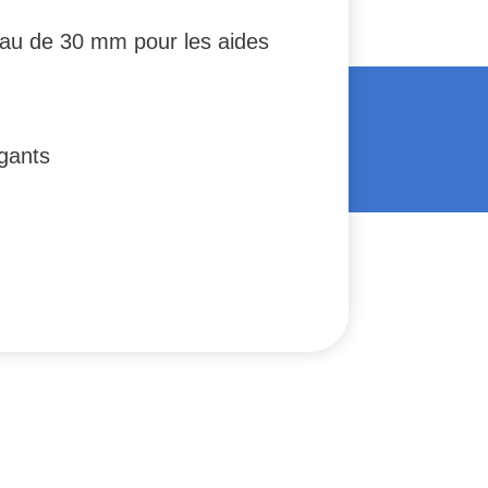
neau de 30 mm pour les aides
 gants