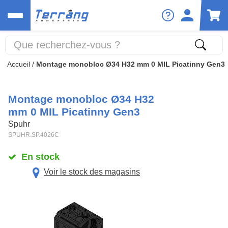
Accueil
/
Montage monobloc Ø34 H32 mm 0 MIL Picatinny Gen3
Montage monobloc Ø34 H32
mm 0 MIL Picatinny Gen3
Spuhr
SPUHR.SP.4026C
En stock
Voir le stock des magasins