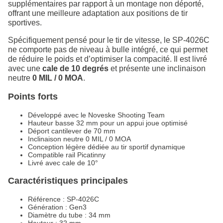
supplémentaires par rapport à un montage non déporté,
offrant une meilleure adaptation aux positions de tir
sportives.
Spécifiquement pensé pour le tir de vitesse, le SP-4026C
ne comporte pas de niveau à bulle intégré, ce qui permet
de réduire le poids et d’optimiser la compacité. Il est livré
avec une
cale de 10 degrés
et présente une inclinaison
neutre
0 MIL / 0 MOA
.
Points forts
Développé avec le Noveske Shooting Team
Hauteur basse 32 mm pour un appui joue optimisé
Déport cantilever de 70 mm
Inclinaison neutre 0 MIL / 0 MOA
Conception légère dédiée au tir sportif dynamique
Compatible rail Picatinny
Livré avec cale de 10°
Caractéristiques principales
Référence : SP-4026C
Génération : Gen3
Diamètre du tube : 34 mm
Hauteur : 32 mm