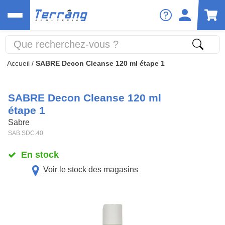
Accueil
/
SABRE Decon Cleanse 120 ml étape 1
SABRE Decon Cleanse 120 ml
étape 1
Sabre
SAB.SDC.40
En stock
Voir le stock des magasins