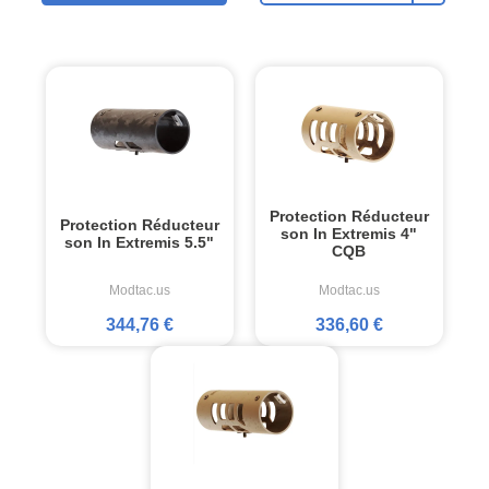
Protection Réducteur
Protection Réducteur
son In Extremis 4"
son In Extremis 5.5"
CQB
Modtac.us
Modtac.us
344,76 €
336,60 €