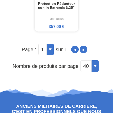
Protection Réducteur
son In Extremis 6.25"
Modtac.us
357,00 €
Page :
1
sur 1
Nombre de produits par page
40
ANCIENS MILITAIRES DE CARRIÈRE,
C'EST EN PROFESSIONNELS QUE NOUS