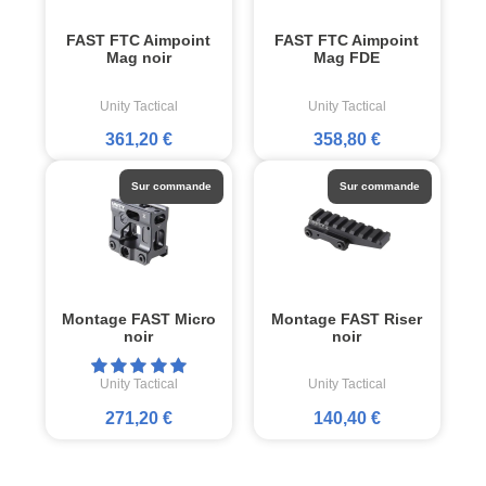
FAST FTC Aimpoint
FAST FTC Aimpoint
Mag noir
Mag FDE
Unity Tactical
Unity Tactical
361,20 €
358,80 €
Sur commande
Sur commande
Montage FAST Micro
Montage FAST Riser
noir
noir
Unity Tactical
Unity Tactical
271,20 €
140,40 €