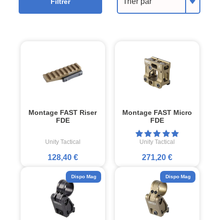
Trier par
Filtrer
Montage FAST Riser
Montage FAST Micro
FDE
FDE
Unity Tactical
Unity Tactical
128,40 €
271,20 €
Dispo Mag
Dispo Mag