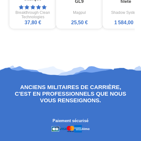
GL9
fileté
Breakthrough Clean
Magpul
Shadow Systems
Technologies
37,80 €
25,50 €
1 584,00 €
ANCIENS MILITAIRES DE CARRIÈRE,
C'EST EN PROFESSIONNELS QUE NOUS
VOUS RENSEIGNONS.
Paiement sécurisé