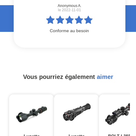
Anonymous A.
le 2022-11-01
Conforme au besoin
Vous pourriez également
aimer
Lunette
Lunette
BOLT L35R –