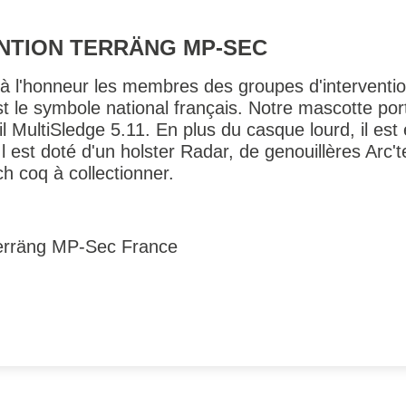
NTION TERRÄNG MP-SEC
 l'honneur les membres des groupes d'intervention
t le symbole national français. Notre mascotte por
l MultiSledge 5.11. En plus du casque lourd, il est
Il est doté d'un holster Radar, de genouillères Arc
h coq à collectionner.
Terräng MP-Sec France