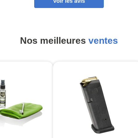
Voir les avis
Nos meilleures
ventes