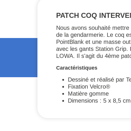
PATCH COQ INTERVE
Nous avons souhaité mettre à
de la gendarmerie. Le coq es
PointBlank et une masse outi
avec les gants Station Grip. 
LOWA. Il s'agit du 4ème patc
Caractéristiques
Dessiné et réalisé par 
Fixation Velcro®
Matière gomme
Dimensions : 5 x 8,5 cm