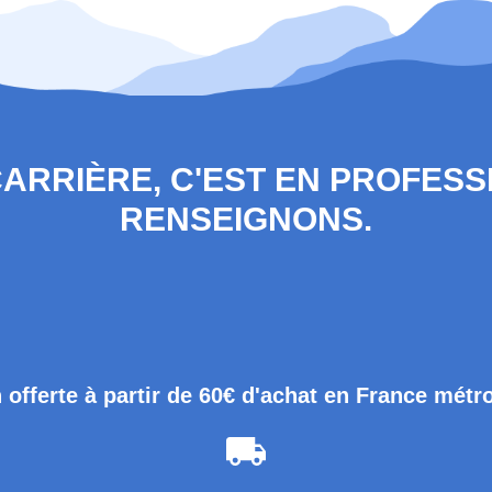
 CARRIÈRE, C'EST EN PROFES
RENSEIGNONS.
 offerte à partir de 60€ d'achat en France métr