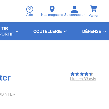
Aide
Nos magasins
Se connecter
Panier
TIR
COUTELLERIE
DÉFENSE
PORTIF
ter
Lire les 33 avis
OQINTER