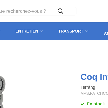
ENTRETIEN
TRANSPORT
S
Coq In
Terräng
MPS.PATCHC
En stock