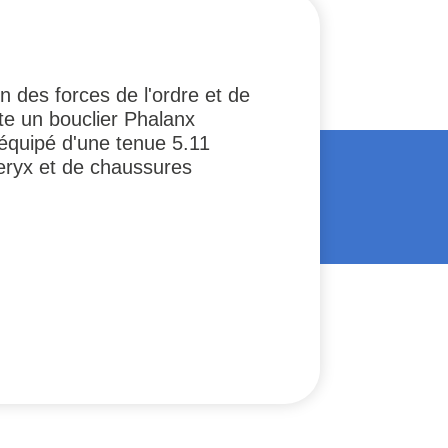
 des forces de l'ordre et de
te un bouclier Phalanx
 équipé d'une tenue 5.11
'teryx et de chaussures