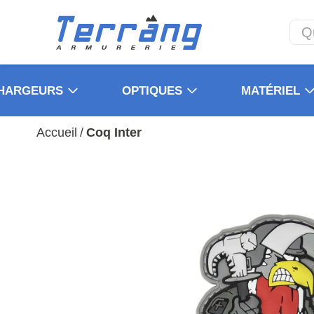
HARGEURS
OPTIQUES
MATÉRIEL
Accueil
/
Coq Inter