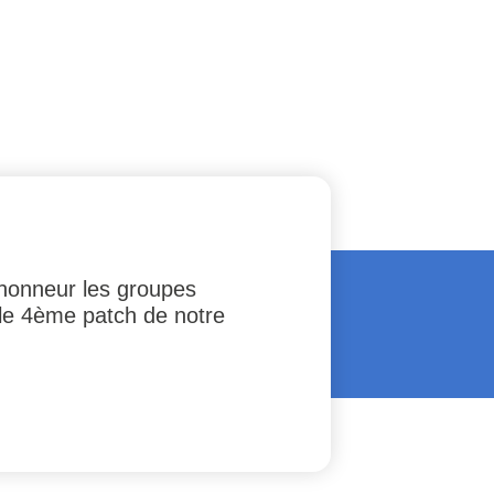
'honneur les groupes
t le 4ème patch de notre