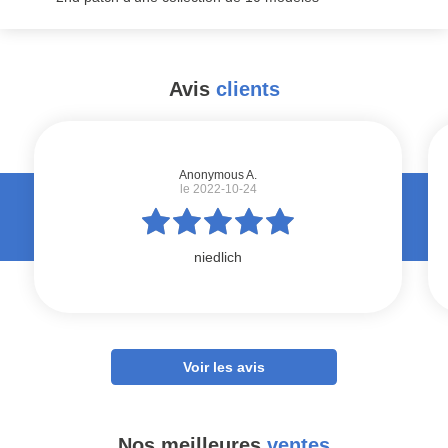
Avis
clients
#
Anonymous A.
le 2022-10-24
niedlich
Voir les avis
Nos meilleures
ventes