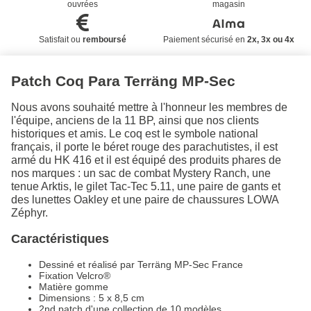
ouvrées
magasin
Satisfait ou
remboursé
Paiement sécurisé en
2x, 3x ou 4x
Patch Coq Para Terräng MP-Sec
Nous avons souhaité mettre à l'honneur les membres de
l'équipe, anciens de la 11 BP, ainsi que nos clients
historiques et amis. Le coq est le symbole national
français, il porte le béret rouge des parachutistes, il est
armé du HK 416 et il est équipé des produits phares de
nos marques : un sac de combat Mystery Ranch, une
tenue Arktis, le gilet Tac-Tec 5.11, une paire de gants et
des lunettes Oakley et une paire de chaussures LOWA
Zéphyr.
Caractéristiques
Dessiné et réalisé par Terräng MP-Sec France
Fixation Velcro®
Matière gomme
Dimensions : 5 x 8,5 cm
2nd patch d'une collection de 10 modèles