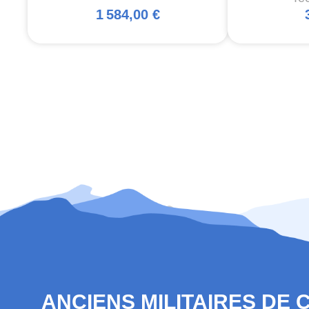
1 584,00 €
ANCIENS MILITAIRES DE