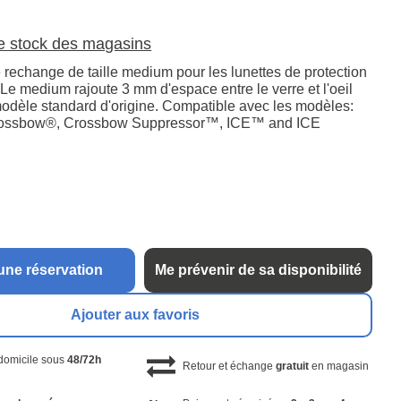
le stock des magasins
 rechange de taille medium pour les lunettes de protection
Le medium rajoute 3 mm d'espace entre le verre et l'oeil
modèle standard d'origine. Compatible avec les modèles:
rossbow®, Crossbow Suppressor™, ICE™ and ICE
une réservation
Me prévenir de sa disponibilité
Ajouter aux favoris
 domicile sous
48/72h
Retour et échange
gratuit
en magasin