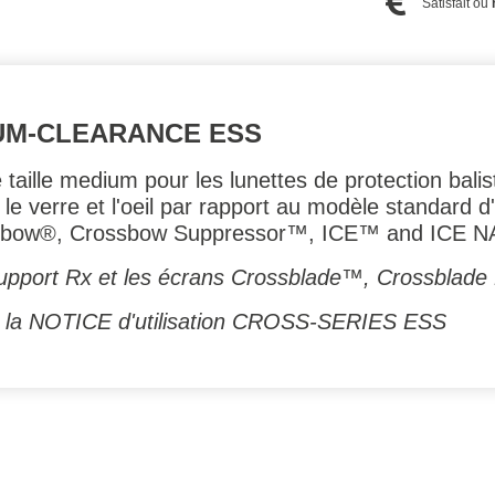
Satisfait ou
UM-CLEARANCE ESS
taille medium pour les lunettes de protection bal
le verre et l'oeil par rapport au modèle standard d
ssbow®, Crossbow Suppressor™, ICE™ and ICE 
support Rx et les écrans Crossblade™, Crossbla
ger la NOTICE d'utilisation CROSS-SERIES ESS