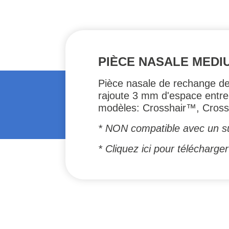
PIÈCE NASALE MEDI
Pièce nasale de rechange de 
rajoute 3 mm d'espace entre 
modèles: Crosshair™, Cro
* NON compatible avec un 
*
Cliquez ici pour téléchar
#