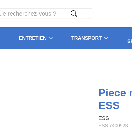
ENTRETIEN
TRANSPORT
S
Piece
ESS
ESS
ESS.7400528