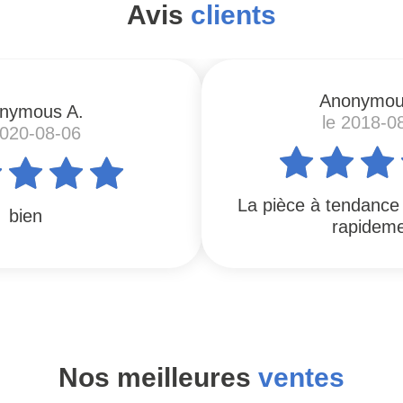
Avis
clients
Anonymou
nymous A.
le 2018-0
2020-08-06
La pièce à tendance
bien
rapidem
Nos meilleures
ventes