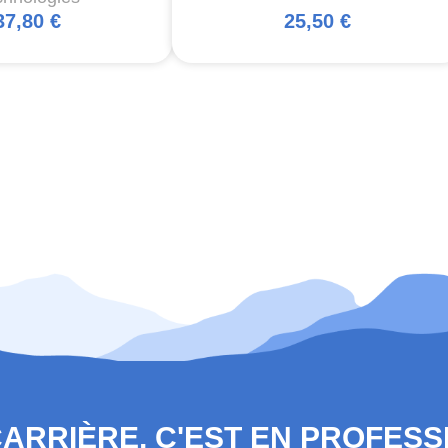
37,80 €
25,50 €
 CARRIÈRE, C'EST EN PROFES