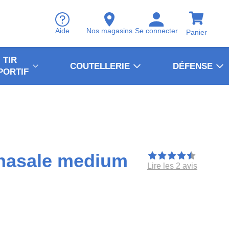
Aide
Nos magasins
Se connecter
Panier
TIR
COUTELLERIE
DÉFENSE
PORTIF
 nasale medium
Lire les 2 avis