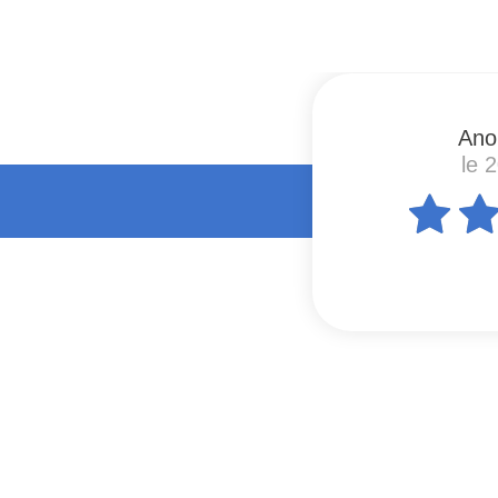
Ano
le 