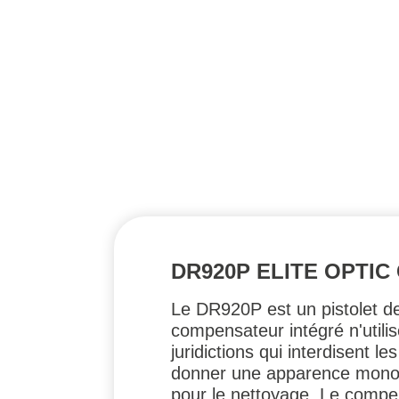
DR920P ELITE OPTI
Le DR920P est un pistolet d
compensateur intégré n'util
juridictions qui interdisent 
donner une apparence monobl
pour le nettoyage. Le compe