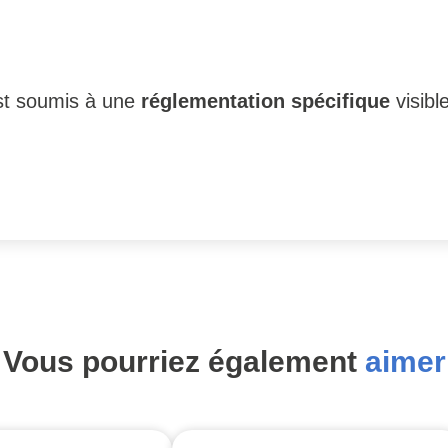
 est soumis à une
réglementation spécifique
visibl
Vous pourriez également
aimer