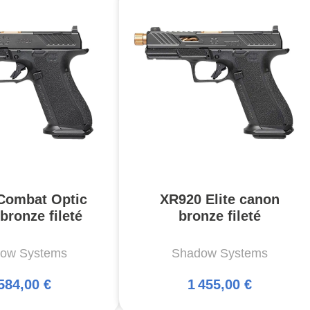
Combat Optic
XR920 Elite canon
bronze fileté
bronze fileté
ow Systems
Shadow Systems
584,00 €
1 455,00 €