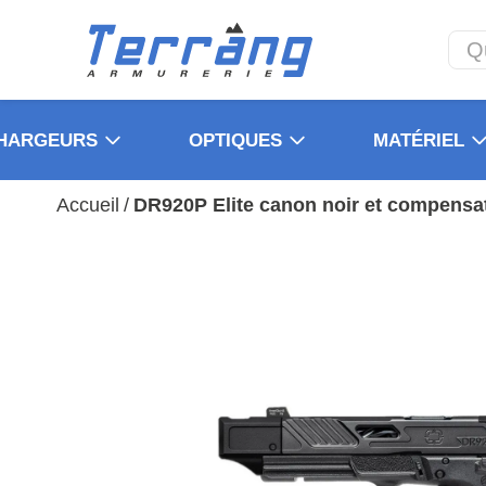
HARGEURS
OPTIQUES
MATÉRIEL
Accueil
/
DR920P Elite canon noir et compensa