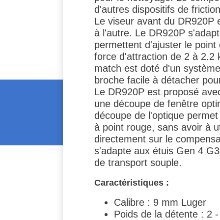
d'autres dispositifs de friction
Le viseur avant du DR920P e
à l'autre. Le DR920P s'adapt
permettent d'ajuster le point
force d'attraction de 2 à 2.2
match est doté d'un système 
broche facile à détacher po
Le DR920P est proposé avec l
une découpe de fenêtre opti
découpe de l'optique permet 
à point rouge, sans avoir à u
directement sur le compensat
s'adapte aux étuis Gen 4 G34
de transport souple.
Caractéristiques :
Calibre : 9 mm Luger
Poids de la détente : 2 -