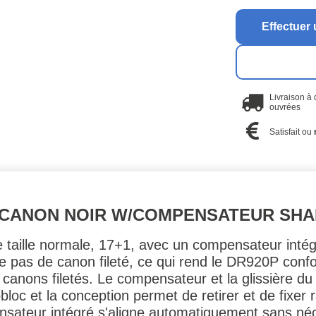
Effectuer 
Livraison à
ouvrées
Satisfait ou
C CANON NOIR W/COMPENSATEUR SH
e taille normale, 17+1, avec un compensateur inté
ise pas de canon fileté, ce qui rend le DR920P co
les canons filetés. Le compensateur et la glissière
oc et la conception permet de retirer et de fixer
nsateur intégré s'aligne automatiquement sans néc