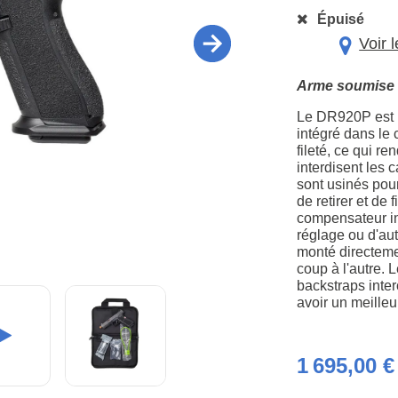
Épuisé
Voir 
Arme soumise à
Le DR920P est u
intégré dans le
fileté, ce qui 
interdisent les 
sont usinés pou
de retirer et de
compensateur in
réglage ou d'aut
monté directeme
coup à l'autre. 
backstraps inter
avoir un meilleu
1 695,00 €