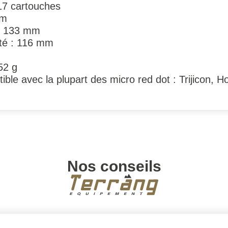
17 cartouches
mm
 : 133 mm
eté : 116 mm
52 g
le avec la plupart des micro red dot : Trijicon, H
Nos conseils