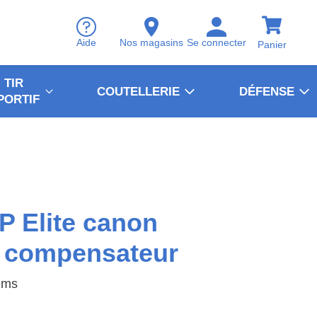
Aide
Nos magasins
Se connecter
Panier
TIR
COUTELLERIE
DÉFENSE
PORTIF
 Elite canon
t compensateur
ems