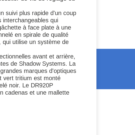
 suivi plus rapide d'un coup
s interchangeables qui
 gâchette à face plate à une
nelé en spirale de qualité
 qui utilise un système de
ctionnelles avant et arrière,
eintes de Shadow Systems. La
es grandes marques d'optiques
t vert tritium est monté
telé noir. Le DR920P
un cadenas et une mallette