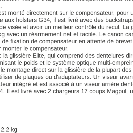
.
st monté directement sur le compensateur, pour un
e aux holsters G34, il est livré avec des backstrap
 de visée et avoir un meilleur contrôle du recul. La
 kg avec un réarmement net et tactile. Le canon can
de fixation de compensateur en attente de brevet,
ur monter le compensateur.
a glissière Elite, qui comprend des dentelures dire
misant le poids et le système optique multi-empr
le montage direct sur la glissière de la plupart d
tiliser de plaques ou d'adaptateurs. Un viseur avan
eur intégré et est associé à un viseur arrière den
. Il est livré avec 2 chargeurs 17 coups Magpul, 
 2.2 kg