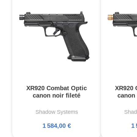
XR920 Combat Optic
XR920 
canon noir fileté
canon 
Shadow Systems
Shad
1 584,00 €
1 