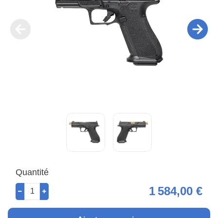
Quantité
1 584,00 €