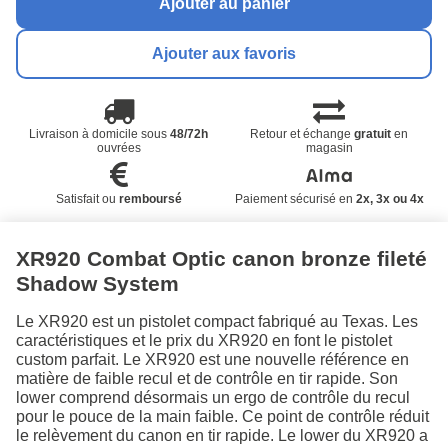
Ajouter au panier
Ajouter aux favoris
Livraison à domicile sous
48/72h
Retour et échange
gratuit
en
ouvrées
magasin
Satisfait ou
remboursé
Paiement sécurisé en
2x, 3x ou 4x
XR920 Combat Optic canon bronze fileté
Shadow System
Le XR920 est un pistolet compact fabriqué au Texas. Les
caractéristiques et le prix du XR920 en font le pistolet
custom parfait. Le XR920 est une nouvelle référence en
matière de faible recul et de contrôle en tir rapide. Son
lower comprend désormais un ergo de contrôle du recul
pour le pouce de la main faible. Ce point de contrôle réduit
le relèvement du canon en tir rapide. Le lower du XR920 a