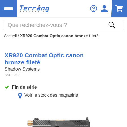
Accueil
/
XR920 Combat Optic canon bronze fileté
XR920 Combat Optic canon
bronze fileté
Shadow Systems
SSC.3603
Fin de série
Voir le stock des magasins