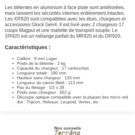
Les détentes en aluminium à face plate sont améliorées,
mais laissent les sécurités internes entièrement intactes.
Les XR920 sont compatibles avec les étuis, chargeurs et
accessoires Glock Gen4. Il est livré avec 2 chargeurs 17
coups Magpul et une mallette de transport souple. Le
XR920 est un mélange parfait du MR920 et du DR920.
Caractéristiques :
Calibre : 9 mm Luger
Poids de la détente : 2 kg
Capacité du chargeur : 17 cartouches
Longueur totale : 180 mm
Hauteur sans chargeur : 133 mm
Longueur du canon fileté : 113 mm
Pas du filetage : 1/2 x 28
Poids avec chargeur : 652 g
Découpe optique compatible avec la plupart des micro red
dot : Trijicon, Holosun, Leupold, Vortex, etc
Nos conseils