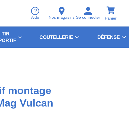
Aide
Nos magasins
Se connecter
Panier
TIR
COUTELLERIE
DÉFENSE
PORTIF
if montage
Mag Vulcan