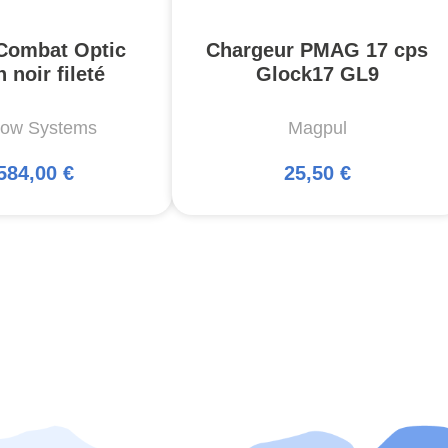
Combat Optic
Chargeur PMAG 17 cps
 noir fileté
Glock17 GL9
ow Systems
Magpul
584,00 €
25,50 €