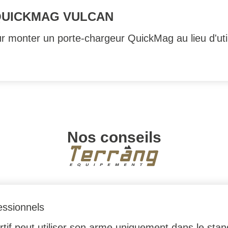
QUICKMAG VULCAN
r monter un porte-chargeur QuickMag au lieu d'utili
Nos conseils
essionnels
rtif peut utiliser son arme uniquement dans le stan