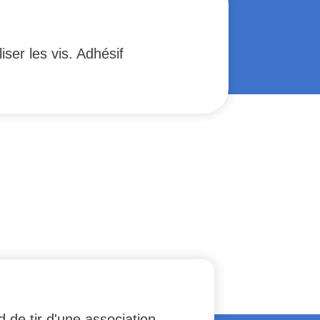
ser les vis. Adhésif
d de tir d'une association