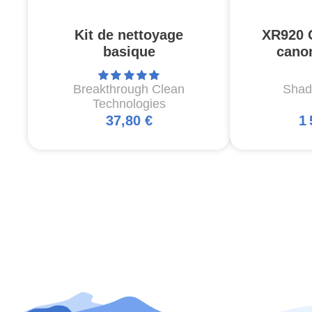
Kit de nettoyage
XR920 
basique
canon
Breakthrough Clean
Shad
Technologies
37,80 €
1 