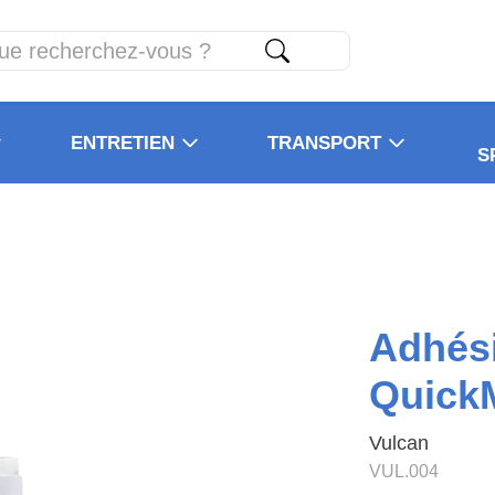
ENTRETIEN
TRANSPORT
S
Adhés
Quick
Vulcan
VUL.004