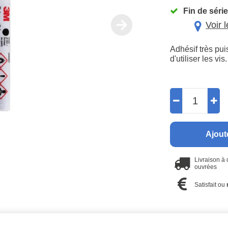
Fin de série
Voir 
Adhésif très pu
d'utiliser les vi
Ajout
Livraison à
ouvrées
Satisfait ou