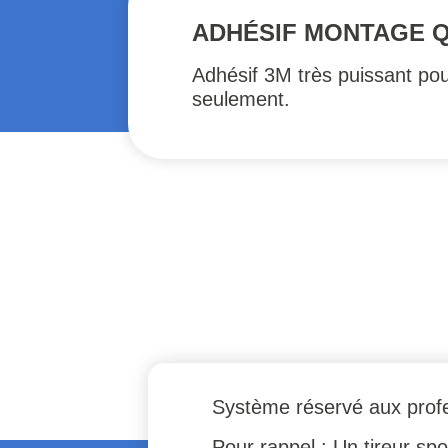
ADHÉSIF MONTAGE 
Adhésif 3M très puissant pou
seulement.
Système réservé aux prof
Pour rappel : Un tireur spo