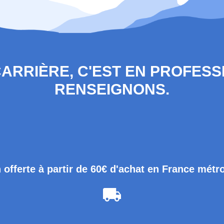
 CARRIÈRE, C'EST EN PROFES
RENSEIGNONS.
 offerte à partir de 60€ d'achat en France métr