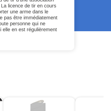
 La licence de tir en cours
porter une arme dans le
 ne pas être immédiatement
Toute personne qui ne
 elle en est régulièrement