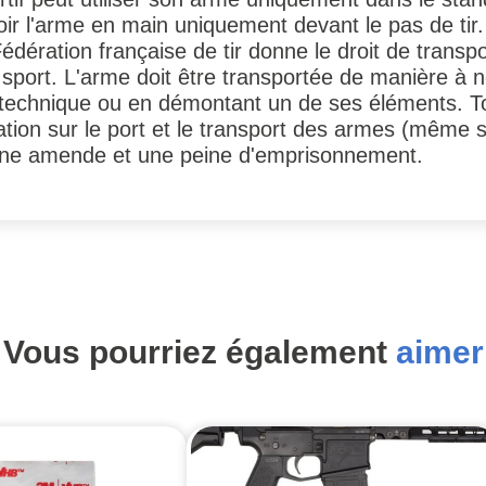
oir l'arme en main uniquement devant le pas de tir.
 Fédération française de tir donne le droit de trans
 sport. L'arme doit être transportée de manière à
tif technique ou en démontant un de ses éléments. 
tion sur le port et le transport des armes (même si
 une amende et une peine d'emprisonnement.
Vous pourriez également
aimer