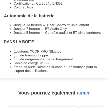
Certifications : CE 2834 / EN352
Coloris : Noir
Autonomie de la batterie
Jusqu'à 13 heures → Hear Control™ uniquement
Jusqu'à 7 heures → BT Audio Only
Jusqu'à 5 heures → Contrôle auditif et BT simultanément
DANS LA BOITE
Écouteurs XCOR PRO (Bluetooth)
Étui de transport zippé
Étui de rangement et de rechargement
Câble de charge USB-C
Embouts auriculaires en silicone ou en mousse pour la
plupart des utilisations
Vous pourriez également
aimer