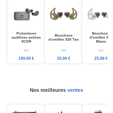
Protections
Bouchons
Bouchons
auditives actives
d'oreilles X20
d'oreilles X20 Tan
XCOR
Blanc
Axil
Axil
Axil
199,99 €
25,99 €
25,99 €
Nos meilleures
ventes