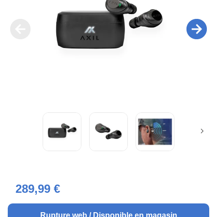
289,99 €
Rupture web / Disponible en magasin