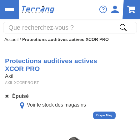
Accueil
/
Protections auditives actives XCOR PRO
Protections auditives actives
XCOR PRO
Axil
AXIL.XCORPRO.BT
Épuisé
Voir le stock des magasins
Dispo Mag