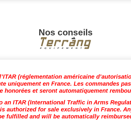
Nos conseils
l’ITAR (réglementation américaine d’autorisati
ente uniquement en France. Les commandes pass
re honorées et seront automatiquement rembou
to an ITAR (International Traffic in Arms Regula
s authorized for sale exclusively in France. A
be fulfilled and will be automatically reimburse