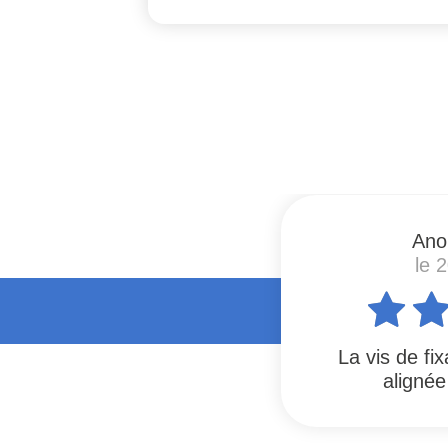
#
Ano
le 
La vis de fix
alignée