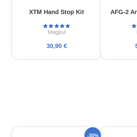
XTM Hand Stop Kit
AFG-2 An
Magpul
30,90 €
-30%