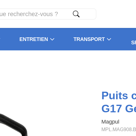
ENTRETIEN
TRANSPORT
S
Puits 
G17 G
Magpul
MPL.MAG908.