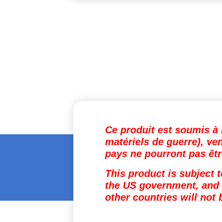
Ce produit est soumis à 
matériels de guerre), v
pays ne pourront pas êt
This product is subject 
the US government, and i
other countries will not 