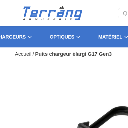
HARGEURS
OPTIQUES
MATÉRIEL
Accueil
/
Puits chargeur élargi G17 Gen3