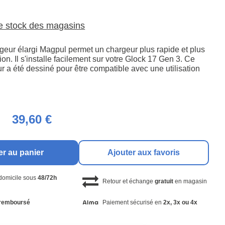
le stock des magasins
rgeur élargi Magpul permet un chargeur plus rapide et plus
ction. Il s'installe facilement sur votre Glock 17 Gen 3. Ce
r a été dessiné pour être compatible avec une utilisation
39,60 €
er au panier
Ajouter aux favoris
 domicile sous
48/72h
Retour et échange
gratuit
en magasin
remboursé
Paiement sécurisé en
2x, 3x ou 4x