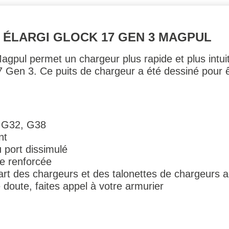
 ÉLARGI GLOCK 17 GEN 3 MAGPUL
gpul permet un chargeur plus rapide et plus intuitif 
7 Gen 3. Ce puits de chargeur a été dessiné pour 
, G32, G38
nt
 port dissimulé
e renforcée
art des chargeurs et des talonettes de chargeurs 
le doute, faites appel à votre armurier