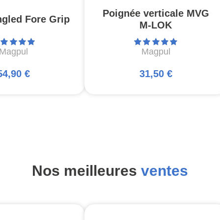
Poignée verticale MVG
gled Fore Grip
M-LOK
Magpul
Magpul
54,90 €
31,50 €
Nos meilleures
ventes