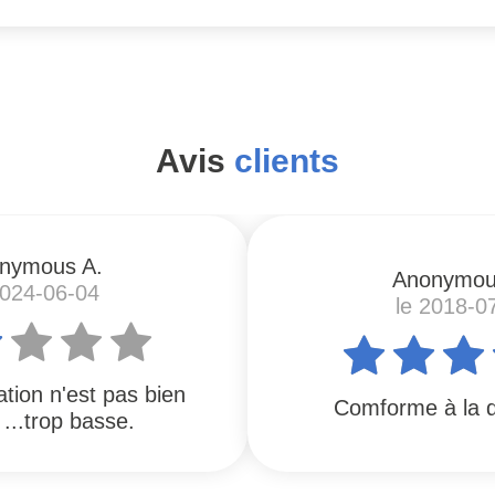
Avis
clients
nymous A.
Anonymou
2024-06-04
le 2018-0
ation n'est pas bien
Comforme à la d
 ...trop basse.