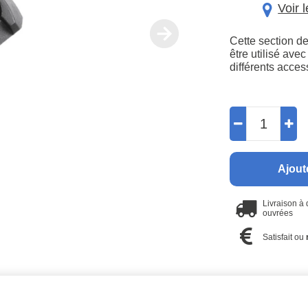
Voir 
Cette section de
être utilisé ave
différents acces
Ajout
Livraison à
ouvrées
Satisfait ou