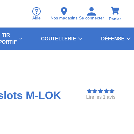
Aide
Nos magasins
Se connecter
Panier
TIR
COUTELLERIE
DÉFENSE
PORTIF
 slots M-LOK
Lire les 1 avis