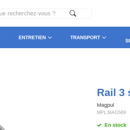
ENTRETIEN
TRANSPORT
S
Rail 3
Magpul
MPL.MAG589
En stock