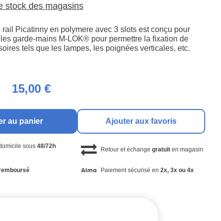
le stock des magasins
 rail Picatinny en polymere avec 3 slots est conçu pour
c les garde-mains M-LOK® pour permettre la fixation de
soires tels que les lampes, les poignées verticales, etc.
15,00 €
er au panier
Ajouter aux favoris
 domicile sous
48/72h
Retour et échange
gratuit
en magasin
remboursé
Paiement sécurisé en
2x, 3x ou 4x