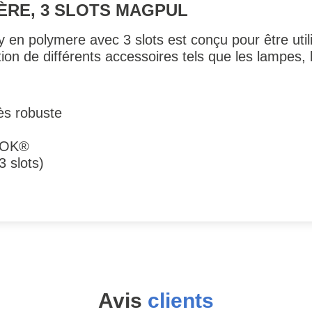
ÈRE, 3 SLOTS MAGPUL
ny en polymere avec 3 slots est conçu pour être ut
on de différents accessoires tels que les lampes, l
rès robuste
-LOK®
3 slots)
Avis
clients