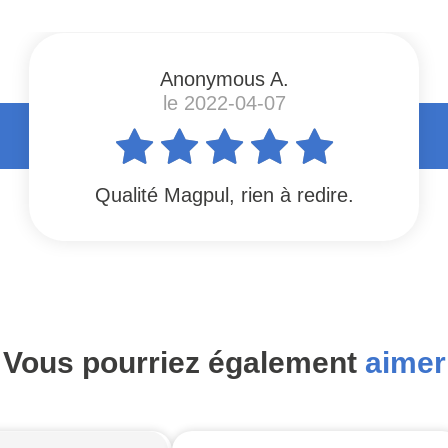
Anonymous A.
le 2022-04-07
Qualité Magpul, rien à redire.
Vous pourriez également
aimer