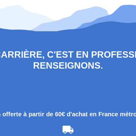
 CARRIÈRE, C'EST EN PROFES
RENSEIGNONS.
 offerte à partir de 60€ d'achat en France métr