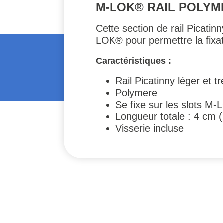
M-LOK® RAIL POLYM
Cette section de rail Picatin
LOK® pour permettre la fixati
Caractéristiques :
Rail Picatinny léger et t
Polymere
Se fixe sur les slots M
Longueur totale : 4 cm (
Visserie incluse
#