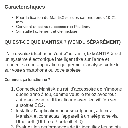
Caractéristiques
Pour la fixation du MantisX sur des canons ronds 10-21
mm
Convient aussi aux accessoires Picatinny
S'installe facilement et clef incluse
QU'EST-CE QUE MANTISX ? (VENDU SÉPARÉMENT)
L'accessoire idéal pour s’entraîner au tir, le MANTIS X est
un système électronique intelligent fixé sur l'arme et
connecté à une application qui permet d'analyser votre tir
sur votre smartphone ou votre tablette.
Comment ça fonctionne ?
Connectez MantisX au rail d'accessoire de n'importe
quelle arme à feu, comme vous le feriez avec tout
autre accessoire. Il fonctionne avec feu vif, feu sec,
airsoft et CO2.
Installez l'application pour smartphone, allumez
MantisX et connectez l'appareil à un téléphone via
Bluetooth (BLE ou Bluetooth 4.0).
Évaluez les performances de tir, identifiez les points