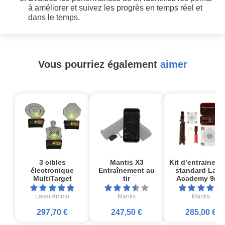
à améliorer et suivez les progrès en temps réel et
dans le temps.
Vous pourriez également
aimer
3 cibles
Mantis X3
Kit d’entrainem
électronique
Entraînement au
standard Lase
MultiTarget
tir
Academy 9m
Laser Ammo
Mantis
Mantis
297,70 €
247,50 €
285,00 €