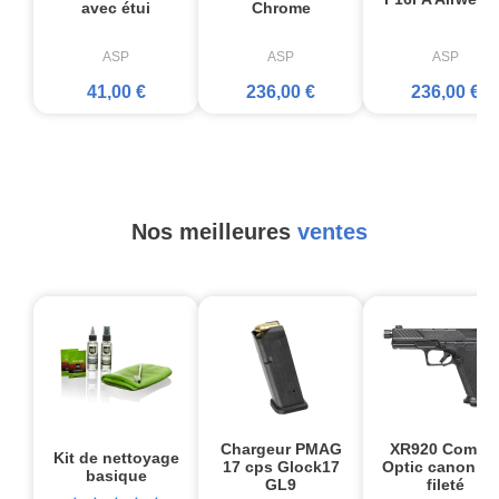
avec étui
Chrome
ASP
ASP
ASP
41,00 €
236,00 €
236,00 €
Nos meilleures
ventes
Chargeur PMAG
XR920 Comba
Kit de nettoyage
17 cps Glock17
Optic canon no
basique
GL9
fileté