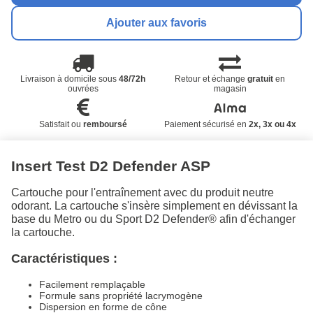
Ajouter aux favoris
Livraison à domicile sous
48/72h
Retour et échange
gratuit
en
ouvrées
magasin
Satisfait ou
remboursé
Paiement sécurisé en
2x, 3x ou 4x
Insert Test D2 Defender ASP
Cartouche pour l'entraînement avec du produit neutre
odorant. La cartouche s'insère simplement en dévissant la
base du Metro ou du Sport D2 Defender® afin d'échanger
la cartouche.
Caractéristiques :
Facilement remplaçable
Formule sans propriété lacrymogène
Dispersion en forme de cône