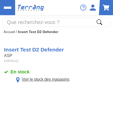
Accueil
/
Insert Test D2 Defender
Insert Test D2 Defender
ASP
ASP.55111
En stock
Voir le stock des magasins