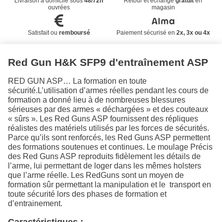
Livraison à domicile sous
48/72h
Retour et échange
gratuit
en
ouvrées
magasin
Satisfait ou
remboursé
Paiement sécurisé en
2x, 3x ou 4x
Red Gun H&K SFP9 d'entraînement ASP
RED GUN ASP… La formation en toute
sécurité.L’utilisation d’armes réelles pendant les cours de
formation a donné lieu à de nombreuses blessures
sérieuses par des armes « déchargées » et des couteaux
« sûrs ». Les Red Guns ASP fournissent des répliques
réalistes des matériels utilisés par les forces de sécurités.
Parce qu’ils sont renforcés, les Red Guns ASP permettent
des formations soutenues et continues. Le moulage Précis
des Red Guns ASP reproduits fidèlement les détails de
l’arme, lui permettant de loger dans les mêmes holsters
que l’arme réelle. Les RedGuns sont un moyen de
formation sûr permettant la manipulation et le transport en
toute sécurité lors des phases de formation et
d’entrainement.
Caractéristiques :