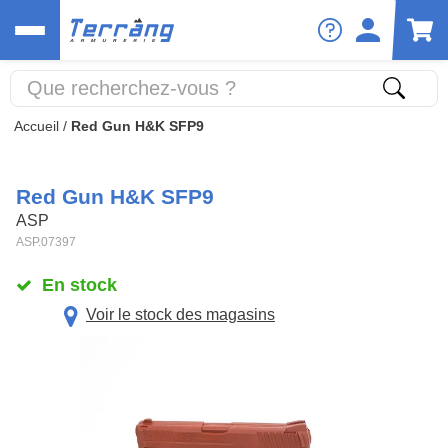
Accueil
/
Red Gun H&K SFP9
Red Gun H&K SFP9
ASP
ASP.07397
En stock
Voir le stock des magasins