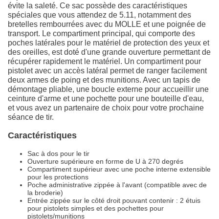
évite la saleté. Ce sac possède des caractéristiques
spéciales que vous attendez de 5.11, notamment des
bretelles rembourrées avec du MOLLE et une poignée de
transport. Le compartiment principal, qui comporte des
poches latérales pour le matériel de protection des yeux et
des oreilles, est doté d'une grande ouverture permettant de
récupérer rapidement le matériel. Un compartiment pour
pistolet avec un accès latéral permet de ranger facilement
deux armes de poing et des munitions. Avec un tapis de
démontage pliable, une boucle externe pour accueillir une
ceinture d'arme et une pochette pour une bouteille d'eau,
et vous avez un partenaire de choix pour votre prochaine
séance de tir.
Caractéristiques
Sac à dos pour le tir
Ouverture supérieure en forme de U à 270 degrés
Compartiment supérieur avec une poche interne extensible
pour les protections
Poche administrative zippée à l'avant (compatible avec de
la broderie)
Entrée zippée sur le côté droit pouvant contenir : 2 étuis
pour pistolets simples et des pochettes pour
pistolets/munitions