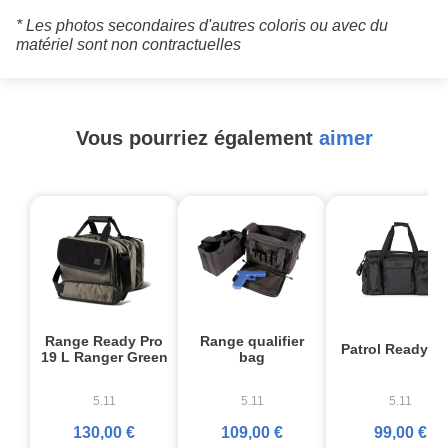
* Les photos secondaires d'autres coloris ou avec du
matériel sont non contractuelles
Vous pourriez également
aimer
Range Ready Pro
Range qualifier
Patrol Ready B
19 L Ranger Green
bag
5.11
5.11
5.11
130,00 €
109,00 €
99,00 €