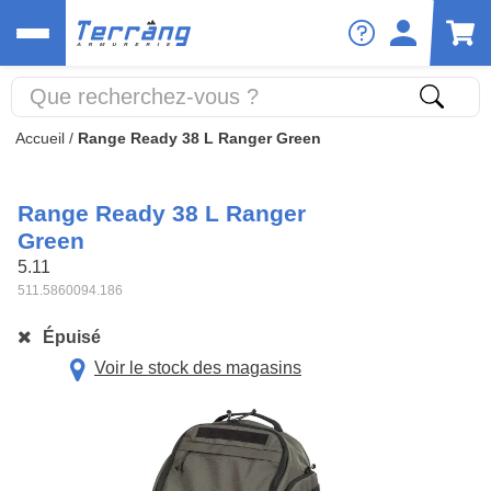
Accueil
/
Range Ready 38 L Ranger Green
Range Ready 38 L Ranger
Green
5.11
511.5860094.186
Épuisé
Voir le stock des magasins