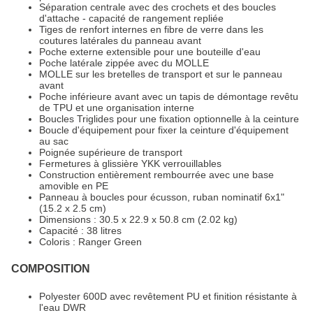
Séparation centrale avec des crochets et des boucles
d'attache - capacité de rangement repliée
Tiges de renfort internes en fibre de verre dans les
coutures latérales du panneau avant
Poche externe extensible pour une bouteille d'eau
Poche latérale zippée avec du MOLLE
MOLLE sur les bretelles de transport et sur le panneau
avant
Poche inférieure avant avec un tapis de démontage revêtu
de TPU et une organisation interne
Boucles Triglides pour une fixation optionnelle à la ceinture
Boucle d'équipement pour fixer la ceinture d'équipement
au sac
Poignée supérieure de transport
Fermetures à glissière YKK verrouillables
Construction entièrement rembourrée avec une base
amovible en PE
Panneau à boucles pour écusson, ruban nominatif 6x1"
(15.2 x 2.5 cm)
Dimensions : 30.5 x 22.9 x 50.8 cm (2.02 kg)
Capacité : 38 litres
Coloris : Ranger Green
COMPOSITION
Polyester 600D avec revêtement PU et finition résistante à
l'eau DWR