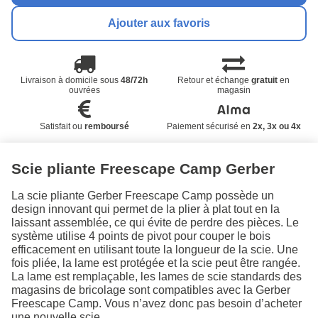
Ajouter aux favoris
Livraison à domicile sous
48/72h
Retour et échange
gratuit
en
ouvrées
magasin
Satisfait ou
remboursé
Paiement sécurisé en
2x, 3x ou 4x
Scie pliante Freescape Camp Gerber
La scie pliante Gerber Freescape Camp possède un
design innovant qui permet de la plier à plat tout en la
laissant assemblée, ce qui évite de perdre des pièces. Le
système utilise 4 points de pivot pour couper le bois
efficacement en utilisant toute la longueur de la scie. Une
fois pliée, la lame est protégée et la scie peut être rangée.
La lame est remplaçable, les lames de scie standards des
magasins de bricolage sont compatibles avec la Gerber
Freescape Camp. Vous n’avez donc pas besoin d’acheter
une nouvelle scie.