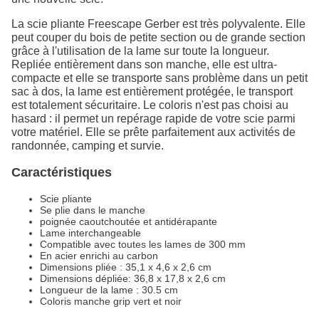
La scie pliante Freescape Gerber est très polyvalente. Elle
peut couper du bois de petite section ou de grande section
grâce à l'utilisation de la lame sur toute la longueur.
Repliée entièrement dans son manche, elle est ultra-
compacte et elle se transporte sans problème dans un petit
sac à dos, la lame est entièrement protégée, le transport
est totalement sécuritaire. Le coloris n'est pas choisi au
hasard : il permet un repérage rapide de votre scie parmi
votre matériel. Elle se prête parfaitement aux activités de
randonnée, camping et survie.
Caractéristiques
Scie pliante
Se plie dans le manche
poignée caoutchoutée et antidérapante
Lame interchangeable
Compatible avec toutes les lames de 300 mm
En acier enrichi au carbon
Dimensions pliée : 35,1 x 4,6 x 2,6 cm
Dimensions dépliée: 36,8 x 17,8 x 2,6 cm
Longueur de la lame : 30.5 cm
Coloris manche grip vert et noir