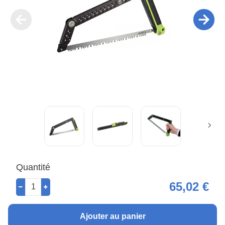
Quantité
65,02 €
Ajouter au panier