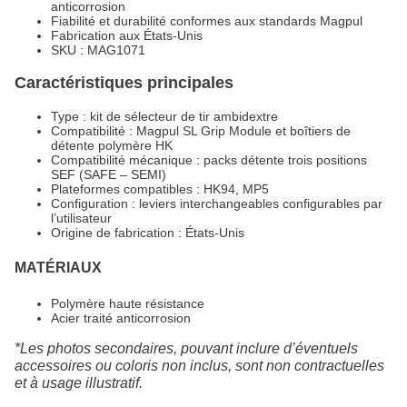
anticorrosion
Fiabilité et durabilité conformes aux standards Magpul
Fabrication aux États-Unis
SKU : MAG1071
Caractéristiques principales
Type : kit de sélecteur de tir ambidextre
Compatibilité : Magpul SL Grip Module et boîtiers de
détente polymère HK
Compatibilité mécanique : packs détente trois positions
SEF (SAFE – SEMI)
Plateformes compatibles : HK94, MP5
Configuration : leviers interchangeables configurables par
l’utilisateur
Origine de fabrication : États-Unis
MATÉRIAUX
Polymère haute résistance
Acier traité anticorrosion
*Les photos secondaires, pouvant inclure d’éventuels
accessoires ou coloris non inclus, sont non contractuelles
et à usage illustratif.