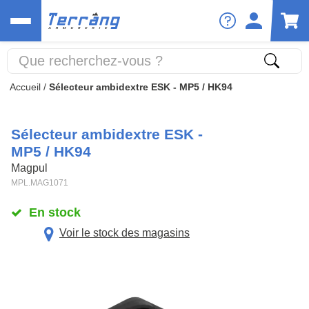
Accueil
/
Sélecteur ambidextre ESK - MP5 / HK94
Sélecteur ambidextre ESK -
MP5 / HK94
Magpul
MPL.MAG1071
En stock
Voir le stock des magasins