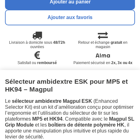
Ajouter au panier
Ajouter aux favoris
Livraison à domicile sous
48/72h
Retour et échange
gratuit
en
ouvrées
magasin
Satisfait ou
remboursé
Paiement sécurisé en
2x, 3x ou 4x
Sélecteur ambidextre ESK pour MP5 et
HK94 – Magpul
Le
sélecteur ambidextre Magpul ESK
(Enhanced
Selector Kit) est un kit d’amélioration conçu pour optimiser
l’ergonomie et l’utilisation du sélecteur de tir sur les
plateformes
MP5 et HK94
. Compatible avec le
Magpul SL
Grip Module
et les
boîtiers de détente polymère HK
, il
apporte une manipulation plus intuitive et plus rapide du
levier de sécurité.