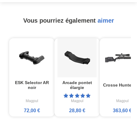
Vous pourriez également
aimer
ESK Selector AR
Arcade pontet
Crosse Hunter 
noir
élargie
Magpul
Magpul
Magpul
72,00 €
28,80 €
363,60 €