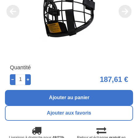
Quantité
187,61 €
Ajouter au panier
Ajouter aux favoris
Livraison à domicile sous
48/72h
Retour et échange
gratuit
en