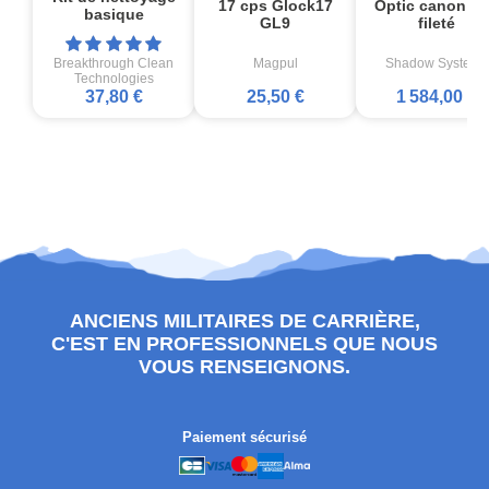
17 cps Glock17
Optic canon no
basique
GL9
fileté
Breakthrough Clean
Magpul
Shadow Systems
Technologies
37,80 €
25,50 €
1 584,00 €
ANCIENS MILITAIRES DE CARRIÈRE,
C'EST EN PROFESSIONNELS QUE NOUS
VOUS RENSEIGNONS.
Paiement sécurisé