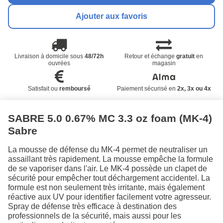
Ajouter aux favoris
Livraison à domicile sous
48/72h
Retour et échange
gratuit
en
ouvrées
magasin
Satisfait ou
remboursé
Paiement sécurisé en
2x, 3x ou 4x
SABRE 5.0 0.67% MC 3.3 oz foam (MK-4)
Sabre
La mousse de défense du MK-4 permet de neutraliser un
assaillant très rapidement. La mousse empêche la formule
de se vaporiser dans l'air. Le MK-4 possède un clapet de
sécurité pour empêcher tout déchargement accidentel. La
formule est non seulement très irritante, mais également
réactive aux UV pour identifier facilement votre agresseur.
Spray de défense très efficace à destination des
professionnels de la sécurité, mais aussi pour les