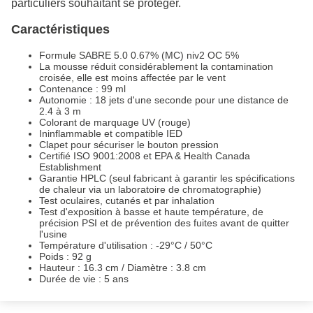
particuliers souhaitant se protéger.
Caractéristiques
Formule SABRE 5.0 0.67% (MC) niv2 OC 5%
La mousse réduit considérablement la contamination
croisée, elle est moins affectée par le vent
Contenance : 99 ml
Autonomie : 18 jets d'une seconde pour une distance de
2.4 à 3 m
Colorant de marquage UV (rouge)
Ininflammable et compatible IED
Clapet pour sécuriser le bouton pression
Certifié ISO 9001:2008 et EPA & Health Canada
Establishment
Garantie HPLC (seul fabricant à garantir les spécifications
de chaleur via un laboratoire de chromatographie)
Test oculaires, cutanés et par inhalation
Test d'exposition à basse et haute température, de
précision PSI et de prévention des fuites avant de quitter
l'usine
Température d'utilisation : -29°C / 50°C
Poids : 92 g
Hauteur : 16.3 cm / Diamètre : 3.8 cm
Durée de vie : 5 ans