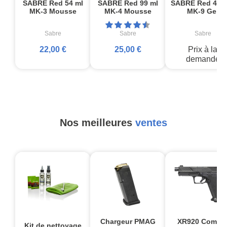
SABRE Red 54 ml
SABRE Red 99 ml
SABRE Red 480 
MK-3 Mousse
MK-4 Mousse
MK-9 Gel
Sabre
Sabre
Sabre
22,00 €
25,00 €
Prix à la
demande
Nos meilleures
ventes
Chargeur PMAG
XR920 Comba
Kit de nettoyage