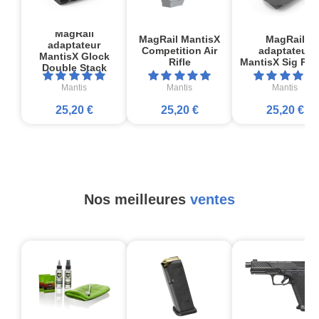
MagRail
MagRail MantisX
MagRail
adaptateur
Competition Air
adaptateur
MantisX Glock
Rifle
MantisX Sig P2
Double Stack
Mantis
Mantis
Mantis
25,20 €
25,20 €
25,20 €
Nos meilleures
ventes