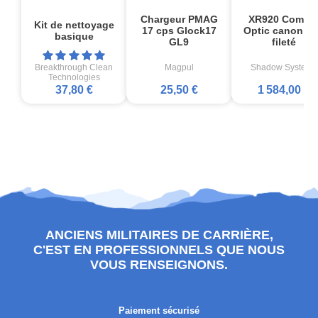
Chargeur PMAG
XR920 Comba
Kit de nettoyage
17 cps Glock17
Optic canon no
basique
GL9
fileté
Breakthrough Clean
Magpul
Shadow Systems
Technologies
37,80 €
25,50 €
1 584,00 €
ANCIENS MILITAIRES DE CARRIÈRE,
C'EST EN PROFESSIONNELS QUE NOUS
VOUS RENSEIGNONS.
Paiement sécurisé