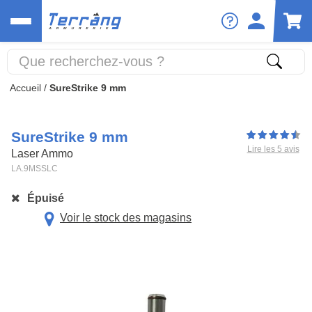
Accueil
/
SureStrike 9 mm
SureStrike 9 mm
Lire les 5 avis
Laser Ammo
LA.9MSSLC
Épuisé
Voir le stock des magasins