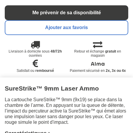
Me prévenir de sa disponibilité
Ajouter aux favoris
Livraison à domicile sous
48/72h
Retour et échange
gratuit
en
ouvrées
magasin
Satisfait ou
remboursé
Paiement sécurisé en
2x, 3x ou 4x
SureStrike™ 9mm Laser Ammo
La cartouche SureStrike™ 9mm (9x19) se place dans la
chambre de l'arme. En appuyant sur la queue de détente,
l'impact du percuteur active la SureStrike™ qui émet alors
une impulsion laser sans danger pour les yeux. Ce laser
rouge simule le point d'impact.