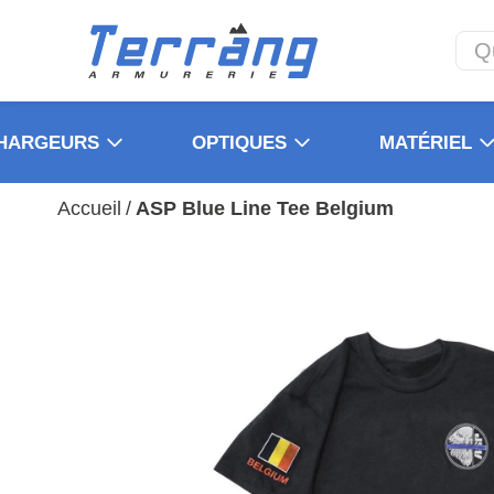
HARGEURS
OPTIQUES
MATÉRIEL
Accueil
/
ASP Blue Line Tee Belgium