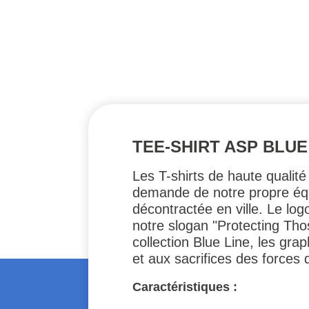
TEE-SHIRT ASP BLUE
Les T-shirts de haute qualité
demande de notre propre équ
décontractée en ville. Le log
notre slogan "Protecting Th
collection Blue Line, les gr
et aux sacrifices des forces d
Caractéristiques :