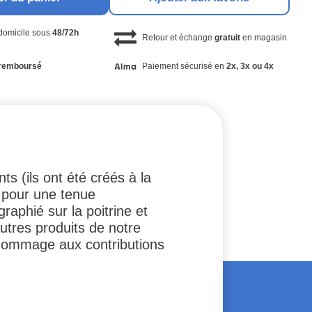
 domicile sous
48/72h
Retour et échange
gratuit
en magasin
remboursé
Paiement sécurisé en
2x, 3x ou 4x
ts (ils ont été créés à la
 pour une tenue
raphié sur la poitrine et
tres produits de notre
 hommage aux contributions