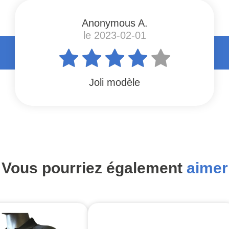
Anonymous A.
le 2023-02-01
Joli modèle
Vous pourriez également
aimer