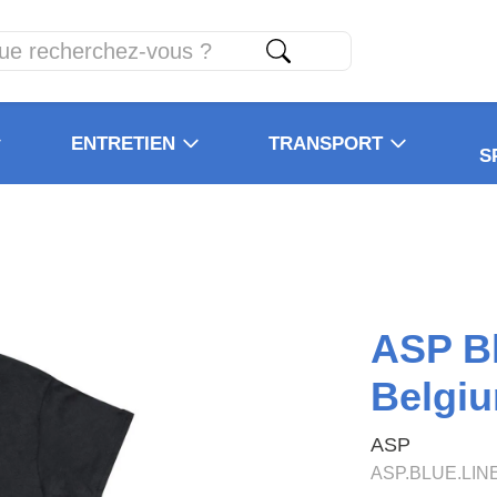
ENTRETIEN
TRANSPORT
S
ASP Bl
Belgi
ASP
ASP.BLUE.LIN