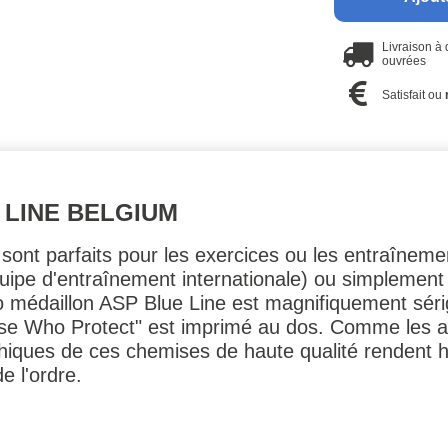
Livraison à
ouvrées
Satisfait ou
 LINE BELGIUM
 sont parfaits pour les exercices ou les entraînemen
ipe d'entraînement internationale) ou simplement
o médaillon ASP Blue Line est magnifiquement sérig
ose Who Protect" est imprimé au dos. Comme les au
aphiques de ces chemises de haute qualité rendent
e l'ordre.