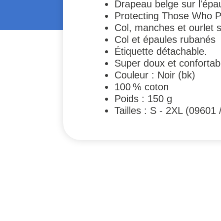
Drapeau belge sur l'épau
Protecting Those Who P
Col, manches et ourlet s
Col et épaules rubanés
Étiquette détachable.
Super doux et confortabl
Couleur : Noir (bk)
100 % coton
Poids : 150 g
Tailles : S - 2XL (09601
#