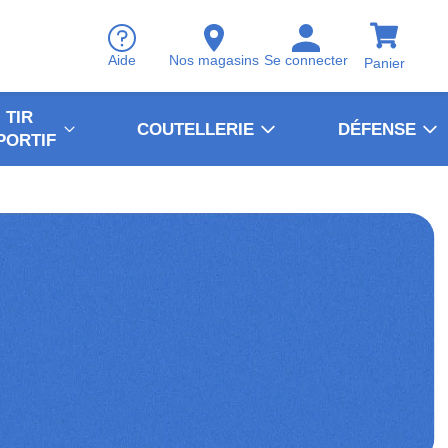
Aide
Nos magasins
Se connecter
Panier
TIR
COUTELLERIE
DÉFENSE
PORTIF