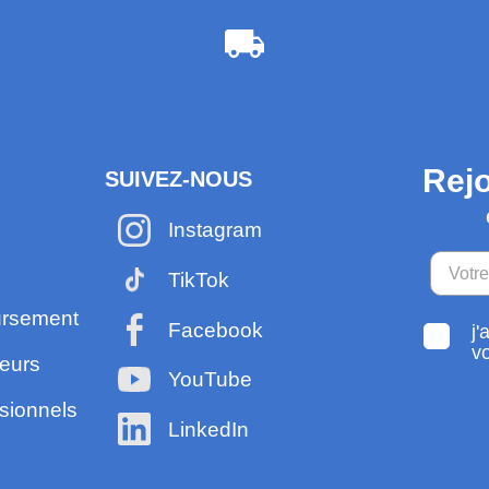
Rejo
SUIVEZ-NOUS
Instagram
TikTok
ursement
Facebook
j'
v
eurs
YouTube
sionnels
LinkedIn