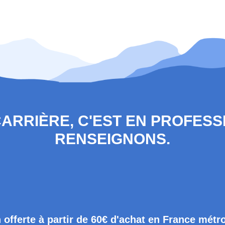
 CARRIÈRE, C'EST EN PROFES
RENSEIGNONS.
 offerte à partir de 60€ d'achat en France métr