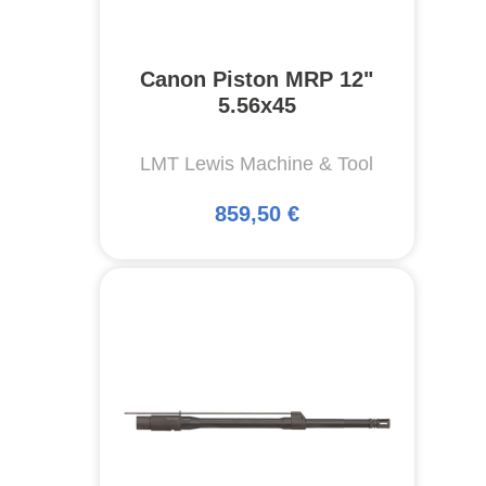
Canon Piston MRP 12"
5.56x45
LMT Lewis Machine & Tool
859,50 €