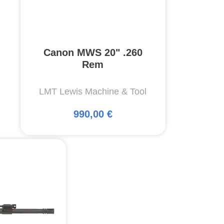
Canon MWS 20" .260
Rem
LMT Lewis Machine & Tool
990,00 €