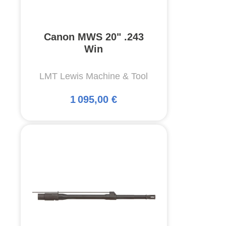
Canon MWS 20" .243
Win
LMT Lewis Machine & Tool
1 095,00 €