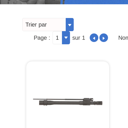
Trier par
Page :
1
sur 1
Nom