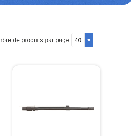
bre de produits par page
40