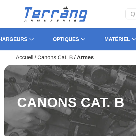
HARGEURS
OPTIQUES
MATÉRIEL
Accueil
/
Canons Cat. B
/
Armes
CANONS CAT. B