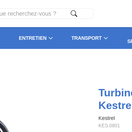
ENTRETIEN
TRANSPORT
S
Turbin
Kestre
Kestrel
KES.0801