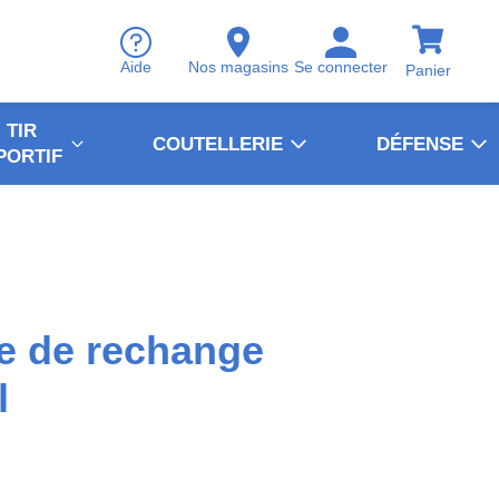
Aide
Nos magasins
Se connecter
Panier
TIR
COUTELLERIE
DÉFENSE
PORTIF
e de rechange
l