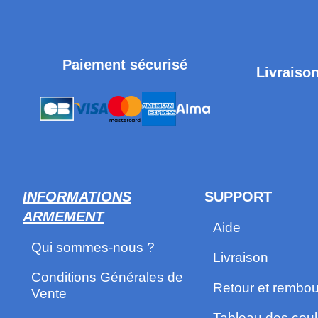
Paiement sécurisé
Livraison
INFORMATIONS
SUPPORT
ARMEMENT
Aide
Qui sommes-nous ?
Livraison
Conditions Générales de
Retour et rembo
Vente
Tableau des coul