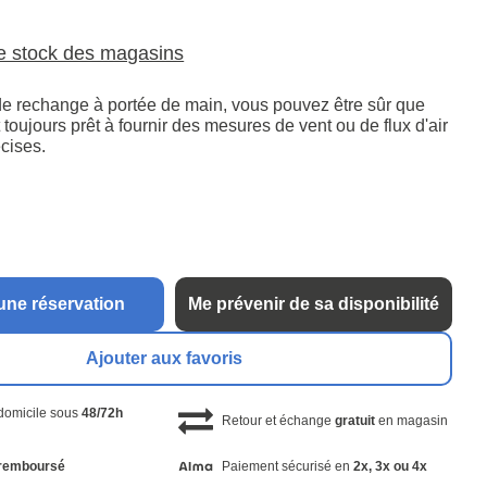
le stock des magasins
e rechange à portée de main, vous pouvez être sûr que
t toujours prêt à fournir des mesures de vent ou de flux d'air
cises.
une réservation
Me prévenir de sa disponibilité
Ajouter aux favoris
 domicile sous
48/72h
Retour et échange
gratuit
en magasin
remboursé
Paiement sécurisé en
2x, 3x ou 4x