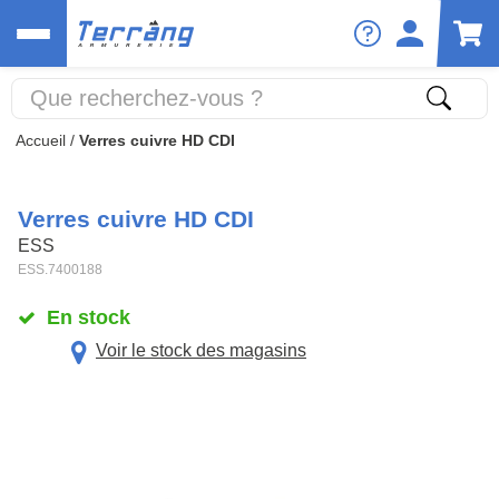
Accueil
/
Verres cuivre HD CDI
Verres cuivre HD CDI
ESS
ESS.7400188
En stock
Voir le stock des magasins