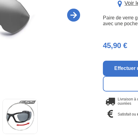
Voir 
Paire de verre 
avec une pochet
45,90 €
Effectuer 
Livraison à
ouvrées
Satisfait ou