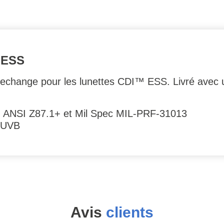
 ESS
 rechange pour les lunettes CDI™ ESS. Livré avec 
 : ANSI Z87.1+ et Mil Spec MIL-PRF-31013
/UVB
Avis
clients