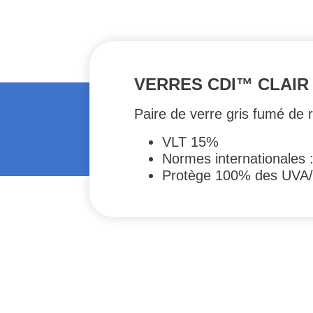
VERRES CDI™ CLAIR
Paire de verre gris fumé de
VLT 15%
Normes internationales
Protège 100% des UVA
#