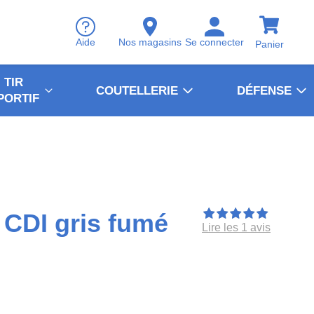
Aide
Nos magasins
Se connecter
Panier
TIR
COUTELLERIE
DÉFENSE
PORTIF
 CDI gris fumé
Lire les 1 avis