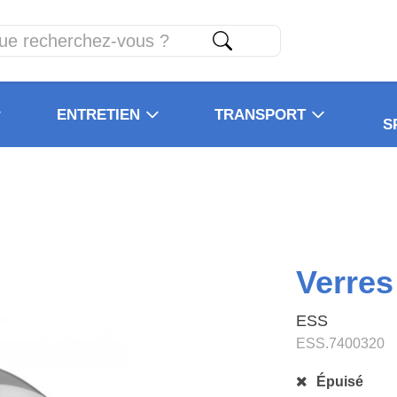
ENTRETIEN
TRANSPORT
S
Verres
ESS
ESS.7400320
Épuisé