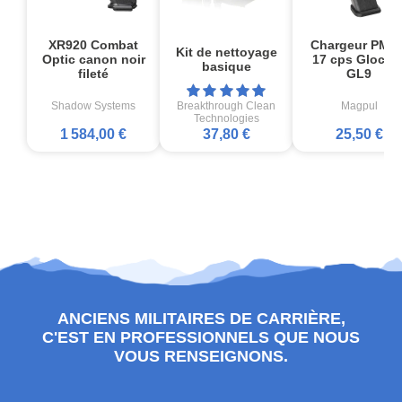
XR920 Combat
Chargeur PMA
Kit de nettoyage
Optic canon noir
17 cps Glock1
basique
fileté
GL9
Shadow Systems
Breakthrough Clean
Magpul
Technologies
1 584,00 €
37,80 €
25,50 €
ANCIENS MILITAIRES DE CARRIÈRE,
C'EST EN PROFESSIONNELS QUE NOUS
VOUS RENSEIGNONS.