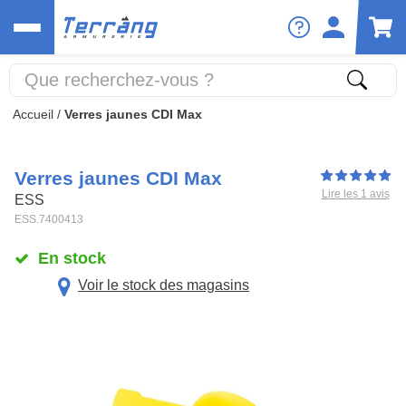
Accueil
/
Verres jaunes CDI Max
Verres jaunes CDI Max
Lire les 1 avis
ESS
ESS.7400413
En stock
Voir le stock des magasins