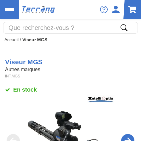
Accueil
/
Viseur MGS
Viseur MGS
Autres marques
INT.MGS
En stock