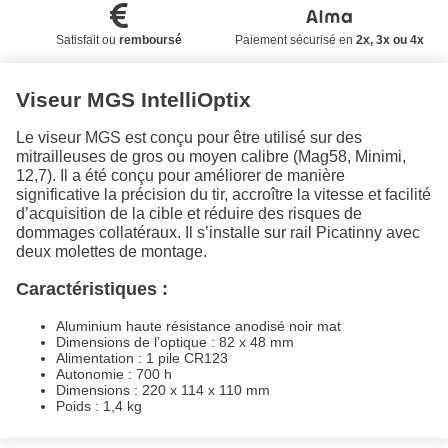
Satisfait ou
remboursé
Paiement sécurisé en
2x, 3x ou 4x
Viseur MGS IntelliOptix
Le viseur MGS est conçu pour être utilisé sur des
mitrailleuses de gros ou moyen calibre (Mag58, Minimi,
12,7). Il a été conçu pour améliorer de manière
significative la précision du tir, accroître la vitesse et facilité
d’acquisition de la cible et réduire des risques de
dommages collatéraux. Il s’installe sur rail Picatinny avec
deux molettes de montage.
Caractéristiques :
Aluminium haute résistance anodisé noir mat
Dimensions de l’optique : 82 x 48 mm
Alimentation : 1 pile CR123
Autonomie : 700 h
Dimensions : 220 x 114 x 110 mm
Poids : 1,4 kg