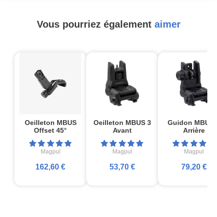
Vous pourriez également
aimer
Oeilleton MBUS
Oeilleton MBUS 3
Guidon MBUS 
Offset 45°
Avant
Arrière
Magpul
Magpul
Magpul
162,60 €
53,70 €
79,20 €