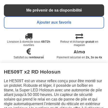
Me prévenir de sa disponibilité
Ajouter aux favoris
Livraison à domicile sous
48/72h
Retour et échange
gratuit
en
ouvrées
magasin
Satisfait ou
remboursé
Paiement sécurisé en
2x, 3x ou 4x
HE509T x2 RD Holosun
Le HE509T est un viseur reflex conçu pour être monté sur
un pistolet. Robuste et léger, il possède un boîtier en
titane, la Super LED Holosun avec une autonomie de pile
allant jusqu'à 50 000 heures. Un capteur de sécurité
solaire qui prend le relai en cas de panne de pile et qui
règle automatiquement l'intensité du réticule en extérieur