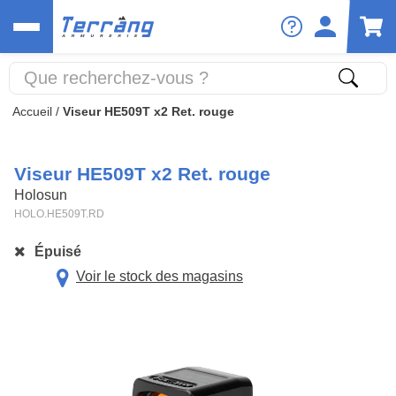
Accueil
/
Viseur HE509T x2 Ret. rouge
Viseur HE509T x2 Ret. rouge
Holosun
HOLO.HE509T.RD
Épuisé
Voir le stock des magasins