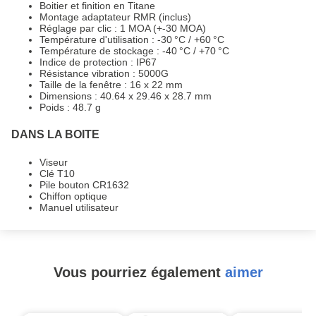
Boitier et finition en Titane
Montage adaptateur RMR (inclus)
Réglage par clic : 1 MOA (+-30 MOA)
Température d'utilisation : -30 °C / +60 °C
Température de stockage : -40 °C / +70 °C
Indice de protection : IP67
Résistance vibration : 5000G
Taille de la fenêtre : 16 x 22 mm
Dimensions : 40.64 x 29.46 x 28.7 mm
Poids : 48.7 g
DANS LA BOITE
Viseur
Clé T10
Pile bouton CR1632
Chiffon optique
Manuel utilisateur
Vous pourriez également
aimer