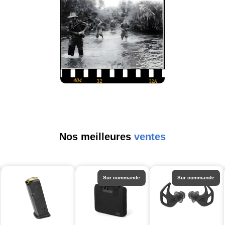
Nos meilleures
ventes
Sur commande
Sur commande