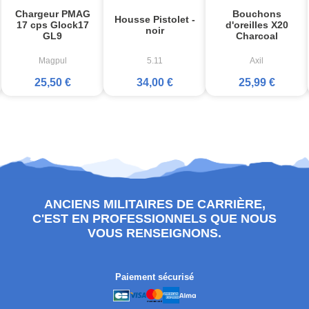
Chargeur PMAG
Bouchons
Housse Pistolet -
17 cps Glock17
d'oreilles X20
noir
GL9
Charcoal
Magpul
5.11
Axil
25,50 €
34,00 €
25,99 €
ANCIENS MILITAIRES DE CARRIÈRE,
C'EST EN PROFESSIONNELS QUE NOUS
VOUS RENSEIGNONS.
Paiement sécurisé