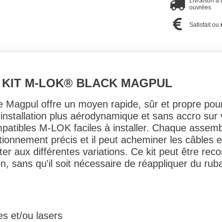
Livraison à
ouvrées
Satisfait ou
 KIT M-LOK® BLACK MAGPUL
e Magpul offre un moyen rapide, sûr et propre pou
 installation plus aérodynamique et sans accro sur 
atibles M-LOK faciles à installer. Chaque assembl
tionnement précis et il peut acheminer les câbles e
r aux différentes variations. Ce kit peut être reco
, sans qu'il soit nécessaire de réappliquer du rub
s et/ou lasers