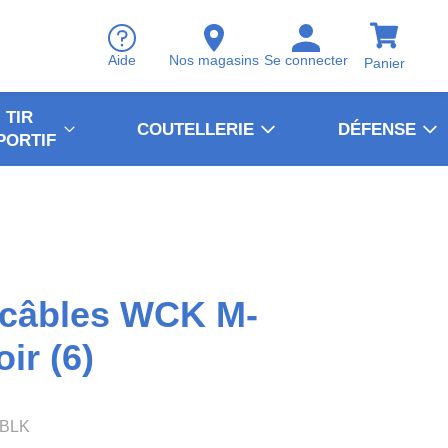
Aide
Nos magasins
Se connecter
Panier
TIR
COUTELLERIE
DÉFENSE
PORTIF
 câbles WCK M-
ir (6)
.BLK