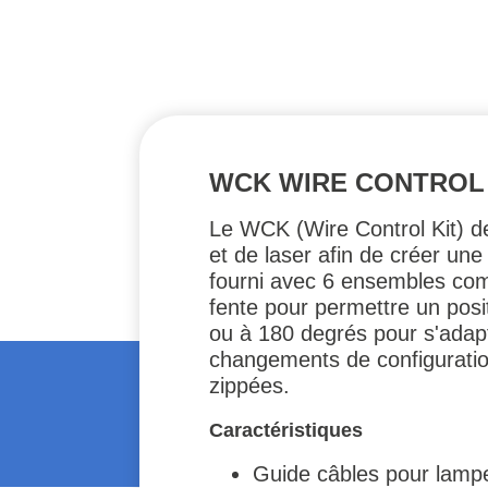
WCK WIRE CONTROL
Le WCK (Wire Control Kit) d
et de laser afin de créer une
fourni avec 6 ensembles comp
fente pour permettre un posi
ou à 180 degrés pour s'adapte
changements de configuration
zippées.
Caractéristiques
Guide câbles pour lampe