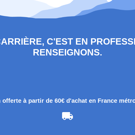
 CARRIÈRE, C'EST EN PROFES
RENSEIGNONS.
 offerte à partir de 60€ d'achat en France métr