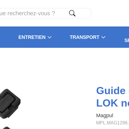
ENTRETIEN
TRANSPORT
S
Guide
LOK no
Magpul
MPL.MAG1296