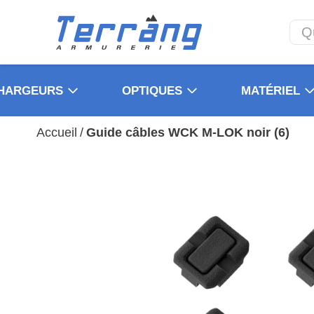
HARGEURS
OPTIQUES
MATÉRIEL
Accueil
/
Guide câbles WCK M-LOK noir (6)