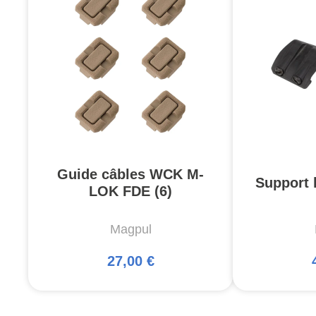
Guide câbles WCK M-
Support 
LOK FDE (6)
Magpul
27,00 €