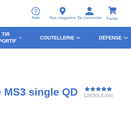
Aide
Nos magasins
Se connecter
Panier
TIR
COUTELLERIE
DÉFENSE
PORTIF
e MS3 single QD
Lire les 4 avis