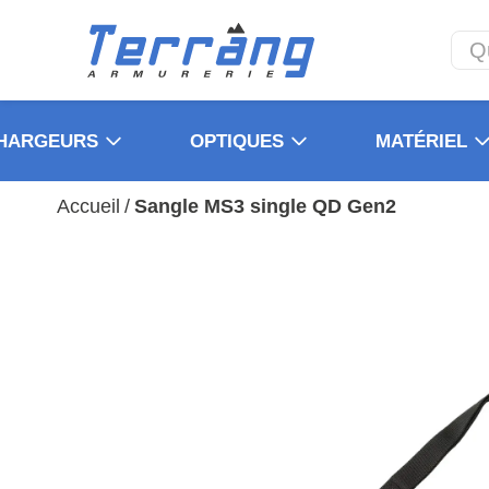
HARGEURS
OPTIQUES
MATÉRIEL
Accueil
/
Sangle MS3 single QD Gen2