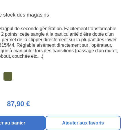
le stock des magasins
Magpul de seconde génération. Facilement transformable
2 points, cette sangle à la particularité d'être dotée d'un
permet de la clipper directement sur la plupart des lower
AR15/M4. Réglable aisément directement sur l'opérateur,
atique à manipuler lors des transitions (passage d'un muret,
ebout, couchée etc....)
87,90 €
er au panier
Ajouter aux favoris