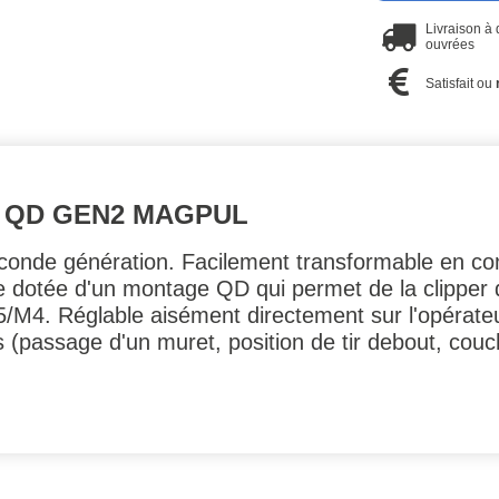
Livraison à
ouvrées
Satisfait ou
 QD GEN2 MAGPUL
onde génération. Facilement transformable en conf
tre dotée d'un montage QD qui permet de la clipper 
/M4. Réglable aisément directement sur l'opérateur
s (passage d'un muret, position de tir debout, couch