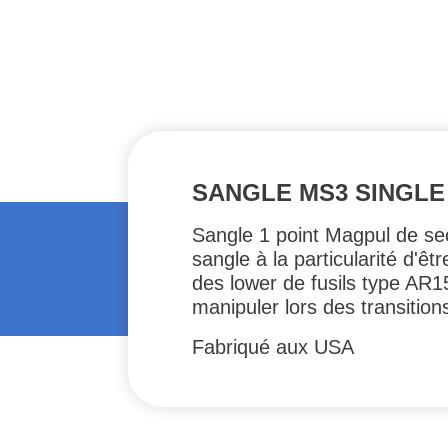
SANGLE MS3 SINGLE
Sangle 1 point Magpul de sec
sangle à la particularité d'ê
des lower de fusils type AR15
manipuler lors des transition
Fabriqué aux USA