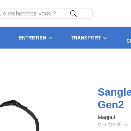
ENTRETIEN
TRANSPORT
S
Sangl
Gen2
Magpul
MPL.MAG515