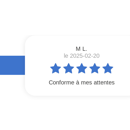
#
M L.
le 2025-02-20
Conforme à mes attentes