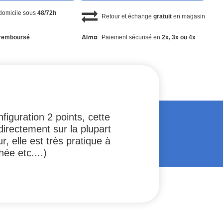
 domicile sous
48/72h
Retour et échange
gratuit
en magasin
remboursé
Paiement sécurisé en
2x, 3x ou 4x
iguration 2 points, cette
directement sur la plupart
, elle est très pratique à
ée etc....)