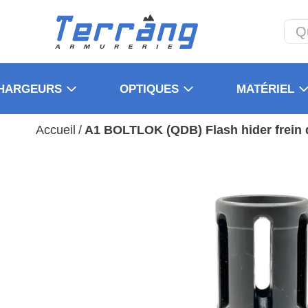
HARGEURS
OPTIQUES
MATÉRIEL
Accueil
/
A1 BOLTLOK (QDB) Flash hider frein