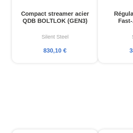
Compact streamer acier
Régul
QDB BOLTLOK (GEN3)
Fast-
Silent Steel
830,10 €
3