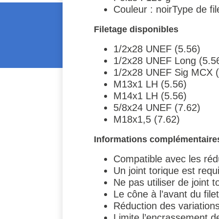
Couleur : noirType de fi
Filetage disponibles
1/2x28 UNEF (5.56)
1/2x28 UNEF Long (5.5
1/2x28 UNEF Sig MCX (
M13x1 LH (5.56)
M14x1 LH (5.56)
5/8x24 UNEF (7.62)
M18x1,5 (7.62)
Informations complémentaire
Compatible avec les réd
Un joint torique est req
Ne pas utiliser de joint
Le cône à l’avant du file
Réduction des variations
Limite l’encrassement 