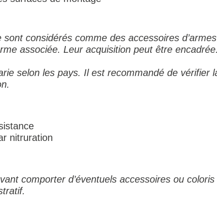
he sont considérés comme des accessoires d’armes 
arme associée. Leur acquisition peut être encadrée.
varie selon les pays. Il est recommandé de vérifier 
on.
sistance
r nitruration
ant comporter d’éventuels accessoires ou coloris 
tratif.