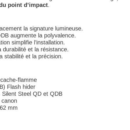
 du point d’impact
.
cacement la signature lumineuse.
QDB augmente la polyvalence.
n simplifie l’installation.
 durabilité et la résistance.
 stabilité et la précision.
/ cache-flamme
B) Flash hider
s Silent Steel QD et QDB
t canon
7.62 mm