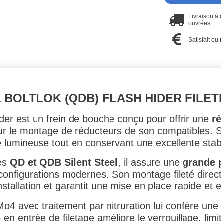
Livraison à
ouvrées
Satisfait ou
 BOLTLOK (QDB) FLASH HIDER FILET
der est un frein de bouche conçu pour offrir une
ré
 pour le montage de réducteurs de son compatibles.
e lumineuse tout en conservant une excellente stabili
mes
QD et QDB Silent Steel
, il assure une
grande 
s configurations modernes. Son montage fileté dire
installation et garantit une mise en place rapide et e
Mo4 avec traitement par nitruration lui confère une
 en entrée de filetage améliore le verrouillage, li