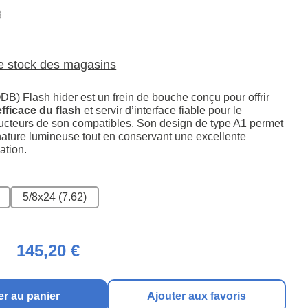
B
le stock des magasins
DB) Flash hider est un frein de bouche conçu pour offrir
fficace du flash
et servir d’interface fiable pour le
cteurs de son compatibles. Son design de type A1 permet
gnature lumineuse tout en conservant une excellente
sation.
5/8x24 (7.62)
145,20 €
er au panier
Ajouter aux favoris