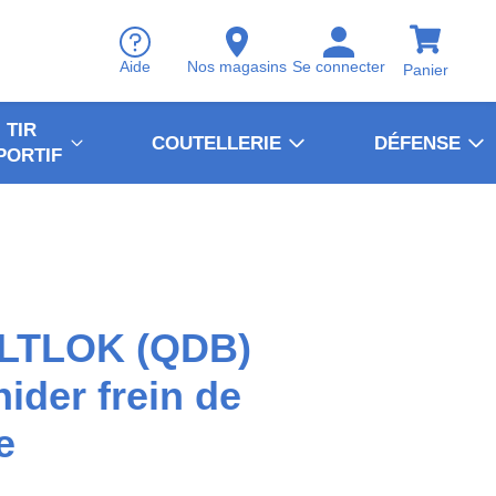
Aide
Nos magasins
Se connecter
Panier
TIR
COUTELLERIE
DÉFENSE
PORTIF
LTLOK (QDB)
hider frein de
e