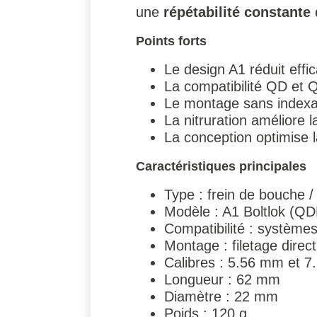
une
répétabilité constante
Points forts
Le design A1 réduit effi
La compatibilité QD et 
Le montage sans indexatio
La nitruration améliore la
La conception optimise la
Caractéristiques principales
Type : frein de bouche 
Modèle : A1 Boltlok (QD
Compatibilité : système
Montage : filetage direc
Calibres : 5.56 mm et 
Longueur : 62 mm
Diamètre : 22 mm
Poids : 120 g