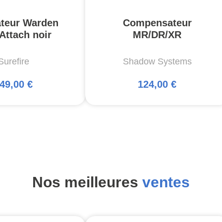
ateur Warden
Compensateur
Attach noir
MR/DR/XR
Surefire
Shadow Systems
49,00 €
124,00 €
Nos meilleures
ventes