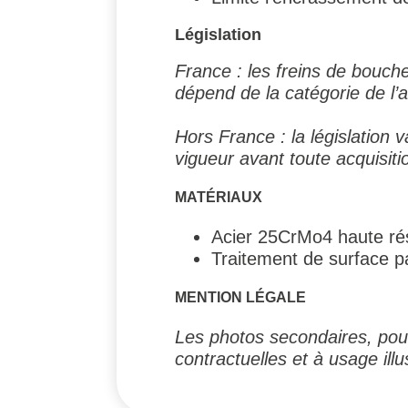
Législation
France : les freins de bouc
dépend de la catégorie de l’
Hors France : la législation 
vigueur avant toute acquisiti
MATÉRIAUX
Acier 25CrMo4 haute ré
Traitement de surface pa
MENTION LÉGALE
Les photos secondaires, pouv
contractuelles et à usage illus