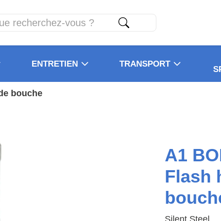
ENTRETIEN
TRANSPORT
S
 de bouche
A1 BO
Flash 
bouch
Silent Steel