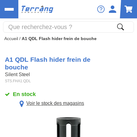
Accueil
/
A1 QDL Flash hider frein de bouche
A1 QDL Flash hider frein de
bouche
Silent Steel
STS.FHA1.QDL
En stock
Voir le stock des magasins