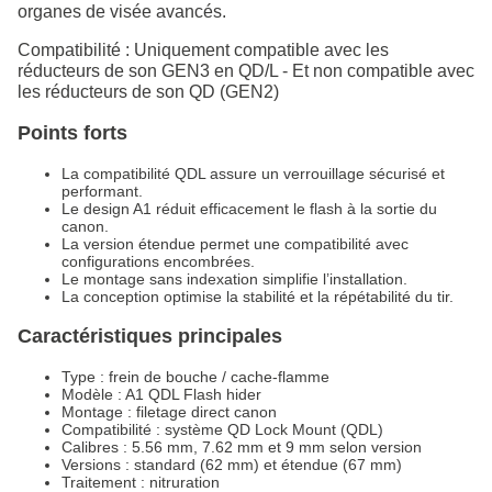
organes de visée avancés.
Compatibilité : Uniquement compatible avec les
réducteurs de son GEN3 en QD/L - Et non compatible avec
les réducteurs de son QD (GEN2)
Points forts
La compatibilité QDL assure un verrouillage sécurisé et
performant.
Le design A1 réduit efficacement le flash à la sortie du
canon.
La version étendue permet une compatibilité avec
configurations encombrées.
Le montage sans indexation simplifie l’installation.
La conception optimise la stabilité et la répétabilité du tir.
Caractéristiques principales
Type : frein de bouche / cache-flamme
Modèle : A1 QDL Flash hider
Montage : filetage direct canon
Compatibilité : système QD Lock Mount (QDL)
Calibres : 5.56 mm, 7.62 mm et 9 mm selon version
Versions : standard (62 mm) et étendue (67 mm)
Traitement : nitruration