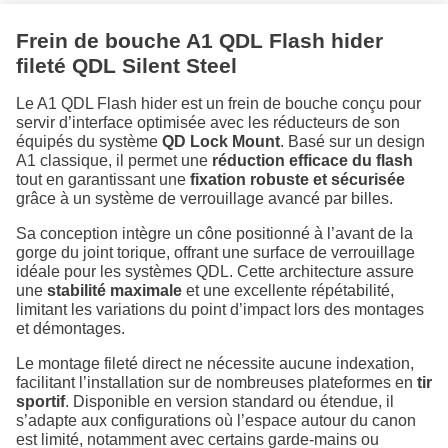
Frein de bouche A1 QDL Flash hider
fileté QDL Silent Steel
Le A1 QDL Flash hider est un frein de bouche conçu pour
servir d’interface optimisée avec les réducteurs de son
équipés du système
QD Lock Mount
. Basé sur un design
A1 classique, il permet une
réduction efficace du flash
tout en garantissant une
fixation robuste et sécurisée
grâce à un système de verrouillage avancé par billes.
Sa conception intègre un cône positionné à l’avant de la
gorge du joint torique, offrant une surface de verrouillage
idéale pour les systèmes QDL. Cette architecture assure
une
stabilité maximale
et une excellente répétabilité,
limitant les variations du point d’impact lors des montages
et démontages.
Le montage fileté direct ne nécessite aucune indexation,
facilitant l’installation sur de nombreuses plateformes en
tir
sportif
. Disponible en version standard ou étendue, il
s’adapte aux configurations où l’espace autour du canon
est limité, notamment avec certains garde-mains ou