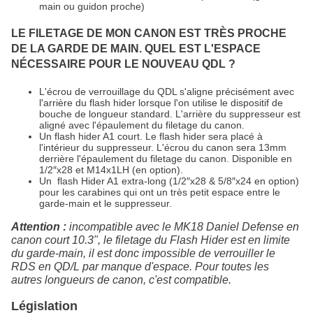
main ou guidon proche)
LE FILETAGE DE MON CANON EST TRÈS PROCHE
DE LA GARDE DE MAIN. QUEL EST L'ESPACE
NÉCESSAIRE POUR LE NOUVEAU QDL ?
L'écrou de verrouillage du QDL s'aligne précisément avec
l'arrière du flash hider lorsque l'on utilise le dispositif de
bouche de longueur standard. L'arrière du suppresseur est
aligné avec l'épaulement du filetage du canon.
Un flash hider A1 court. Le flash hider sera placé à
l'intérieur du suppresseur. L'écrou du canon sera 13mm
derrière l'épaulement du filetage du canon. Disponible en
1/2″x28 et M14x1LH (en option).
Un flash Hider A1 extra-long (1/2″x28 & 5/8″x24 en option)
pour les carabines qui ont un très petit espace entre le
garde-main et le suppresseur.
Attention :
incompatible avec le MK18 Daniel Defense en
canon court 10.3", le filetage du Flash Hider est en limite
du garde-main, il est donc impossible de verrouiller le
RDS en QD/L par manque d'espace. Pour toutes les
autres longueurs de canon, c'est compatible.
Législation