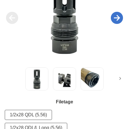
Filetage
1/2x28 QDL (5.56)
1/2x28 QDL/L Long (5.56)