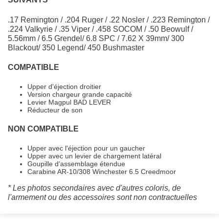
.17 Remington / .204 Ruger / .22 Nosler / .223 Remington /
.224 Valkyrie / .35 Viper / .458 SOCOM / .50 Beowulf /
5.56mm / 6.5 Grendel/ 6.8 SPC / 7.62 X 39mm/ 300
Blackout/ 350 Legend/ 450 Bushmaster
COMPATIBLE
Upper d'éjection droitier
Version chargeur grande capacité
Levier Magpul BAD LEVER
Réducteur de son
NON COMPATIBLE
Upper avec l'éjection pour un gaucher
Upper avec un levier de chargement latéral
Goupille d’assemblage étendue
Carabine AR-10/308 Winchester 6.5 Creedmoor
* Les photos secondaires avec d'autres coloris, de
l'armement ou des accessoires sont non contractuelles