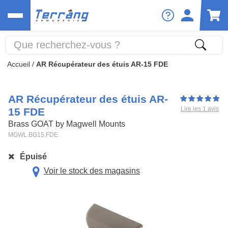
Accueil
/
AR Récupérateur des étuis AR-15 FDE
AR Récupérateur des étuis AR-
Lire les 1 avis
15 FDE
Brass GOAT by Magwell Mounts
MGWL.BG15.FDE
Épuisé
Voir le stock des magasins