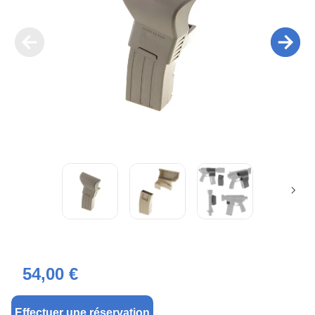
54,00 €
Effectuer une réservation