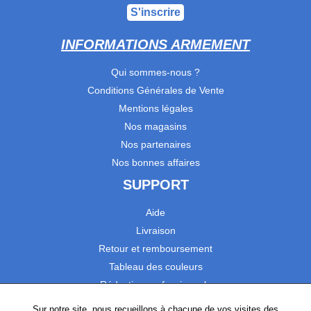
S'inscrire
INFORMATIONS ARMEMENT
Qui sommes-nous ?
Conditions Générales de Vente
Mentions légales
Nos magasins
Nos partenaires
Nos bonnes affaires
SUPPORT
Aide
Livraison
Retour et remboursement
Tableau des couleurs
Réduction professionnels
Catalogues
Sur notre site, nous recueillons à chacune de vos visites des