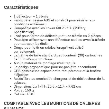
Caractéristiques
1 déflecteur + 1 trémie
Fabriqué en résine ABS et construit pour résister aux
conditions extrêmes.
Compatible avec les Lower MIL-SPEC (Military
Spécification)
Livré sous forme de déflecteur et une trémie en 2 pièces.
Peut-être utiliser avec son déflecteur seul ou avec la trémie
pour attraper les étuis.
Conçu pour le tir en rafales lorsqu'il est utilisé
correctement.
La trémie de taille standard peut contenir (30) cartouches
de 5,56x45mm munitions.
Aucun matériel de montage n'est requis.
Le design ergonomique pour ne pas être encombrant.
CPS possible via espace entre récupérateur et la fenêtre
d'éjection.
Accès libre au crochet de chargeur et de déclencheur de la
culasse.
Dimensions L x l x H : 20.3 x 11.4 x 7.62 cm
Poids : 150 g
Coloris : FDE
COMPTABLE AVEC LES MUNITIONS DE CALIBRES
SUIVANTS