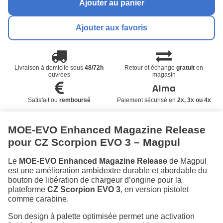
Ajouter au panier
Ajouter aux favoris
Livraison à domicile sous
48/72h
Retour et échange
gratuit
en
ouvrées
magasin
Satisfait ou
remboursé
Paiement sécurisé en
2x, 3x ou 4x
MOE-EVO Enhanced Magazine Release
pour CZ Scorpion EVO 3 – Magpul
Le
MOE-EVO Enhanced Magazine Release
de Magpul
est une amélioration ambidextre durable et abordable du
bouton de libération de chargeur d’origine pour la
plateforme
CZ Scorpion EVO 3
, en version pistolet
comme carabine.
Son design à palette optimisée permet une activation