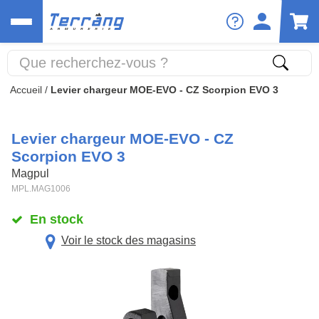
Accueil
/
Levier chargeur MOE-EVO - CZ Scorpion EVO 3
Levier chargeur MOE-EVO - CZ
Scorpion EVO 3
Magpul
MPL.MAG1006
En stock
Voir le stock des magasins