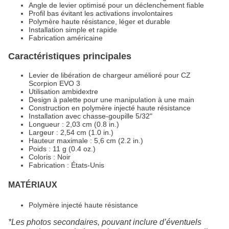
Angle de levier optimisé pour un déclenchement fiable
Profil bas évitant les activations involontaires
Polymère haute résistance, léger et durable
Installation simple et rapide
Fabrication américaine
Caractéristiques principales
Levier de libération de chargeur amélioré pour CZ
Scorpion EVO 3
Utilisation ambidextre
Design à palette pour une manipulation à une main
Construction en polymère injecté haute résistance
Installation avec chasse-goupille 5/32"
Longueur : 2,03 cm (0.8 in.)
Largeur : 2,54 cm (1.0 in.)
Hauteur maximale : 5,6 cm (2.2 in.)
Poids : 11 g (0.4 oz.)
Coloris : Noir
Fabrication : États-Unis
MATÉRIAUX
Polymère injecté haute résistance
*Les photos secondaires, pouvant inclure d’éventuels