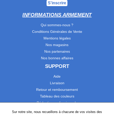
S'inscrire
INFORMATIONS ARMEMENT
Qui sommes-nous ?
Conditions Générales de Vente
Mentions légales
Nos magasins
Nos partenaires
Nos bonnes affaires
SUPPORT
Aide
Livraison
Retour et remboursement
Tableau des couleurs
Réduction professionnels
Catalogues
Sur notre site, nous recueillons à chacune de vos visites des