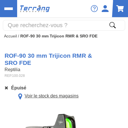
Accueil
/
ROF-90 30 mm Trijicon RMR & SRO FDE
ROF-90 30 mm Trijicon RMR &
SRO FDE
Reptilia
REP.100.028
Épuisé
Voir le stock des magasins