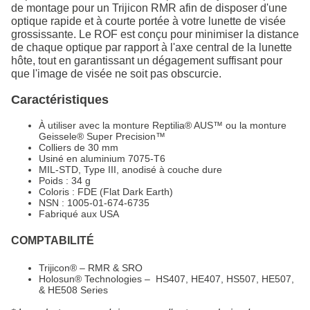
de montage pour un Trijicon RMR afin de disposer d'une
optique rapide et à courte portée à votre lunette de visée
grossissante. Le ROF est conçu pour minimiser la distance
de chaque optique par rapport à l'axe central de la lunette
hôte, tout en garantissant un dégagement suffisant pour
que l'image de visée ne soit pas obscurcie.
Caractéristiques
À utiliser avec la monture Reptilia® AUS™ ou la monture
Geissele® Super Precision™
Colliers de 30 mm
Usiné en aluminium 7075-T6
MIL-STD, Type III, anodisé à couche dure
Poids : 34 g
Coloris : FDE (Flat Dark Earth)
NSN : 1005-01-674-6735
Fabriqué aux USA
COMPTABILITÉ
Trijicon® – RMR & SRO
Holosun® Technologies – HS407, HE407, HS507, HE507,
& HE508 Series