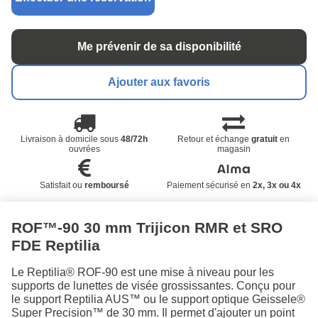
Me prévenir de sa disponibilité
Ajouter aux favoris
Livraison à domicile sous
48/72h
Retour et échange
gratuit
en
ouvrées
magasin
Satisfait ou
remboursé
Paiement sécurisé en
2x, 3x ou 4x
ROF™-90 30 mm Trijicon RMR et SRO
FDE Reptilia
Le Reptilia® ROF-90 est une mise à niveau pour les
supports de lunettes de visée grossissantes. Conçu pour
le support Reptilia AUS™ ou le support optique Geissele®
Super Precision™ de 30 mm. Il permet d'ajouter un point