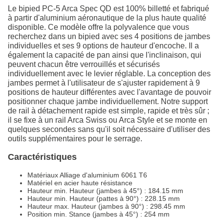
Le bipied PC-5 Arca Spec QD est 100% billetté et fabriqué
à partir d'aluminium aéronautique de la plus haute qualité
disponible. Ce modèle offre la polyvalence que vous
recherchez dans un bipied avec ses 4 positions de jambes
individuelles et ses 9 options de hauteur d'encoche. Il a
également la capacité de pan ainsi que l'inclinaison, qui
peuvent chacun être verrouillés et sécurisés
individuellement avec le levier réglable. La conception des
jambes permet à l'utilisateur de s'ajuster rapidement à 9
positions de hauteur différentes avec l'avantage de pouvoir
positionner chaque jambe individuellement. Notre support
de rail à détachement rapide est simple, rapide et très sûr ;
il se fixe à un rail Arca Swiss ou Arca Style et se monte en
quelques secondes sans qu'il soit nécessaire d'utiliser des
outils supplémentaires pour le serrage.
Caractéristiques
Matériaux Alliage d'aluminium 6061 T6
Matériel en acier haute résistance
Hauteur min. Hauteur (jambes à 45°) : 184.15 mm
Hauteur min. Hauteur (pattes à 90°) : 228.15 mm
Hauteur max. Hauteur (jambes à 90°) : 298.45 mm
Position min. Stance (jambes à 45°) : 254 mm