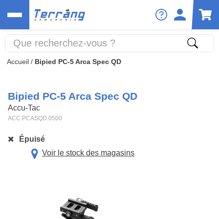
Accueil
/
Bipied PC-5 Arca Spec QD
Bipied PC-5 Arca Spec QD
Accu-Tac
ACC.PCASQD.0500
Épuisé
Voir le stock des magasins