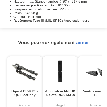
Hauteur max. Stance (jambes à 90°) : 317.5 mm
Largeur en position fermée : 107.95 mm
Longueur en position fermée : 228.6 mm
Poids : 843.68 g
Couleur : Noir Mat
Revêtement Type III (MIL-SPEC) Anodisation dure
Vous pourriez également
aimer
Bipied BR-4 G2 -
Adaptateur M-LOK
Pointes acier L
QD Picatinny
4 slots RRS/ARCA
10
Accu-Tac
Magpul
Accu-Tac