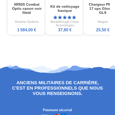
XR920 Combat
Chargeur PMA
Kit de nettoyage
Optic canon noir
17 cps Glock1
basique
fileté
GL9
Shadow Systems
Breakthrough Clean
Magpul
Technologies
1 584,00 €
37,80 €
25,50 €
ANCIENS MILITAIRES DE CARRIÈRE,
C'EST EN PROFESSIONNELS QUE NOUS
VOUS RENSEIGNONS.
Paiement sécurisé