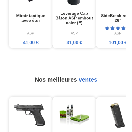
Leverage Cap
Miroir tactique
SideBreak rotat
Bâton ASP embout
avec étui
26"
acier (F)
ASP
ASP
ASP
41,00 €
31,00 €
101,00 €
Nos meilleures
ventes