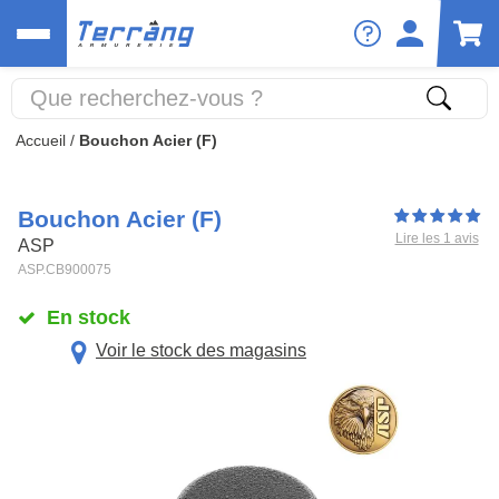
Accueil
/
Bouchon Acier (F)
Bouchon Acier (F)
Lire les 1 avis
ASP
ASP.CB900075
En stock
Voir le stock des magasins