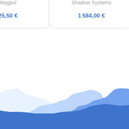
Magpul
Shadow Systems
25,50 €
1 584,00 €