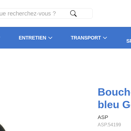
ENTRETIEN
TRANSPORT
S
Bouch
bleu 
ASP
ASP.54199