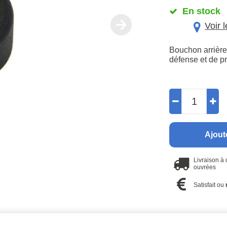
En stock
Voir 
Bouchon arrière
défense et de pr
Ajout
Livraison à
ouvrées
Satisfait ou