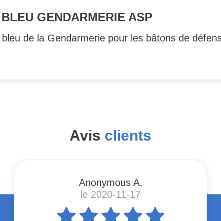
 BLEU GENDARMERIE ASP
 bleu de la Gendarmerie pour les bâtons de défens
Avis
clients
Anonymous A.
le 2020-11-17