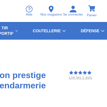
Aide
Nos magasins
Se connecter
Panier
TIR
COUTELLERIE
DÉFENSE
PORTIF
on prestige
Lire les 1 avis
Gendarmerie