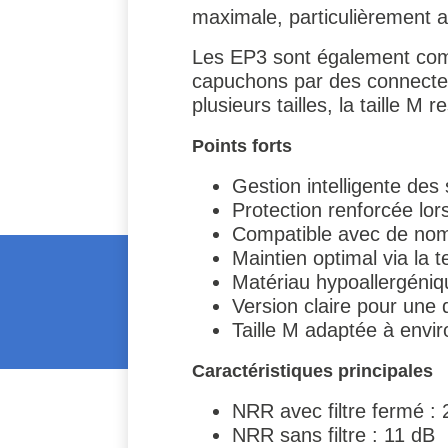
maximale, particulièrement a
Les EP3 sont également com
capuchons par des connecteur
plusieurs tailles, la taille M 
Points forts
Gestion intelligente des
Protection renforcée lo
Compatible avec de no
Maintien optimal via la 
Matériau hypoallergéniq
Version claire pour une 
Taille M adaptée à envir
Caractéristiques principales
NRR avec filtre fermé :
NRR sans filtre : 11 dB