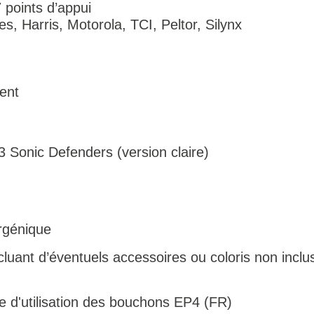
 points d’appui
s, Harris, Motorola, TCI, Peltor, Silynx
rent
 Sonic Defenders (version claire)
rgénique
luant d’éventuels accessoires ou coloris non inclus
ce d'utilisation des bouchons EP4 (FR)