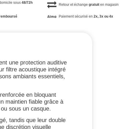
 domicile sous
48/72h
Retour et échange
gratuit
en magasin
remboursé
Paiement sécurisé en
2x, 3x ou 4x
ent une protection auditive
r filtre acoustique intégré
 sons ambiants essentiels,
 renforcée en bloquant
n maintien fiable grâce à
 ou sous un casque.
gé, tandis que leur double
e discrétion visuelle