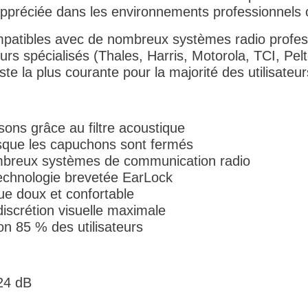
ppréciée dans les environnements professionnels o
patibles avec de nombreux systèmes radio profess
s spécialisés (Thales, Harris, Motorola, TCI, Pelto
reste la plus courante pour la majorité des utilisateur
 sons grâce au filtre acoustique
rsque les capuchons sont fermés
mbreux systèmes de communication radio
technologie brevetée EarLock
ue doux et confortable
discrétion visuelle maximale
on 85 % des utilisateurs
 24 dB