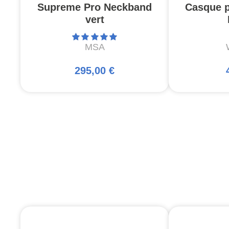
Supreme Pro Neckband
Casque p
vert
MSA
295,00 €