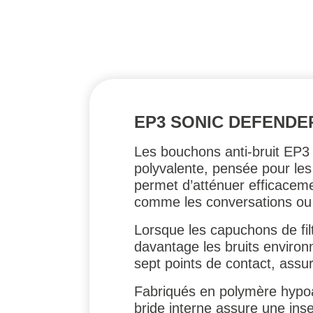
EP3 SONIC DEFENDER
Les bouchons anti-bruit EP3 
polyvalente, pensée pour les 
permet d’atténuer efficaceme
comme les conversations ou 
Lorsque les capuchons de fil
davantage les bruits environ
sept points de contact, ass
Fabriqués en polymère hypoal
bride interne assure une inse