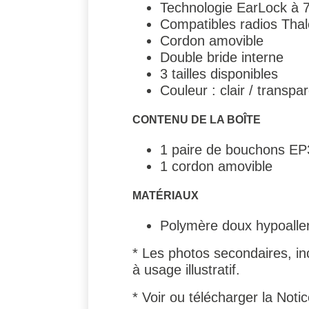
Technologie EarLock à 7
Compatibles radios Thale
Cordon amovible
Double bride interne
3 tailles disponibles
Couleur : clair / transpa
CONTENU DE LA BOÎTE
1 paire de bouchons EP3
1 cordon amovible
MATÉRIAUX
Polymère doux hypoalle
* Les photos secondaires, inc
à usage illustratif.
* Voir ou télécharger la Noti