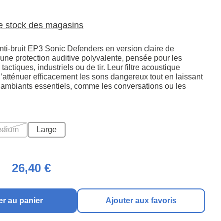
le stock des magasins
ti-bruit EP3 Sonic Defenders en version claire de
 une protection auditive polyvalente, pensée pour les
actiques, industriels ou de tir. Leur filtre acoustique
’atténuer efficacement les sons dangereux tout en laissant
 ambiants essentiels, comme les conversations ou les
edium
Large
26,40 €
er au panier
Ajouter aux favoris