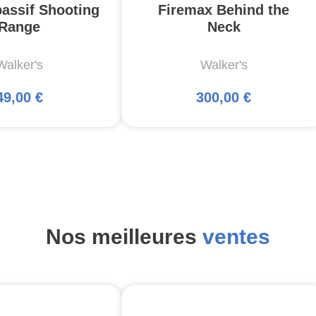
assif Shooting
Firemax Behind the
Range
Neck
Walker's
Walker's
49,00 €
300,00 €
Nos meilleures
ventes