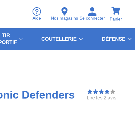
Aide
Nos magasins
Se connecter
Panier
TIR
COUTELLERIE
DÉFENSE
PORTIF
onic Defenders
Lire les 2 avis