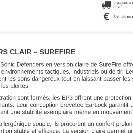
Livraison à
ouvrées
Satisfait ou
S CLAIR – SUREFIRE
Sonic Defenders en version claire de SureFire offr
environnements tactiques, industriels ou de tir. Leu
nt les sons dangereux tout en laissant passer les
les alertes.
tration sont fermés, les EP3 offrent une protection
nants. Leur conception brevetée EarLock garantit u
urant une stabilité exemplaire même en mouvement
lergénique souple, ils procurent un confort prolon
rtion stable et efficace. La version claire permet un