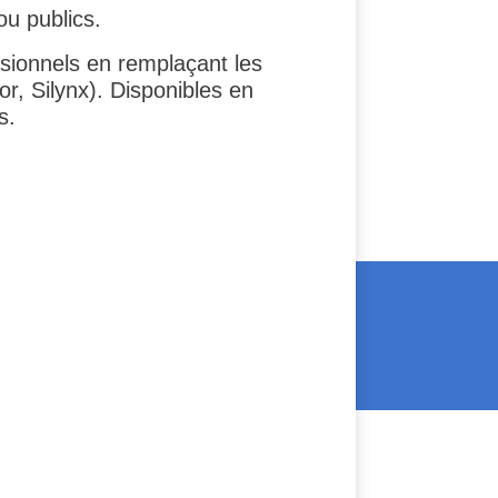
u publics.
ionnels en remplaçant les
r, Silynx). Disponibles en
s.