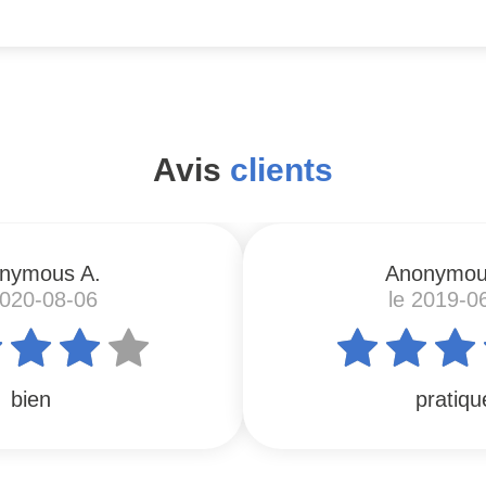
Avis
clients
nymous A.
Anonymou
2020-08-06
le 2019-0
bien
pratiqu