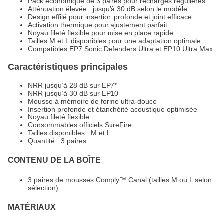
Pack économique de 3 paires pour recharges régulières
Atténuation élevée : jusqu’à 30 dB selon le modèle
Design effilé pour insertion profonde et joint efficace
Activation thermique pour ajustement parfait
Noyau fileté flexible pour mise en place rapide
Tailles M et L disponibles pour une adaptation optimale
Compatibles EP7 Sonic Defenders Ultra et EP10 Ultra Max
Caractéristiques principales
NRR jusqu’à 28 dB sur EP7*
NRR jusqu’à 30 dB sur EP10
Mousse à mémoire de forme ultra-douce
Insertion profonde et étanchéité acoustique optimisée
Noyau fileté flexible
Consommables officiels SureFire
Tailles disponibles : M et L
Quantité : 3 paires
CONTENU DE LA BOÎTE
3 paires de mousses Comply™ Canal (tailles M ou L selon
sélection)
MATÉRIAUX