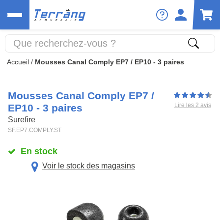
Accueil
/
Mousses Canal Comply EP7 / EP10 - 3 paires
Mousses Canal Comply EP7 /
Lire les 2 avis
EP10 - 3 paires
Surefire
SF.EP7.COMPLY.ST
En stock
Voir le stock des magasins