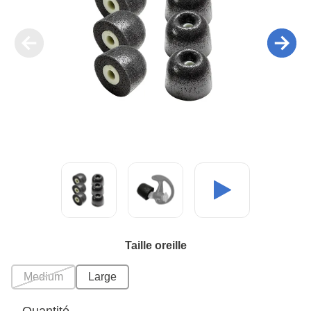
Taille oreille
Medium
Large
Quantité