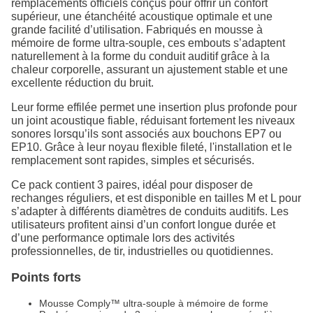
remplacements officiels conçus pour offrir un confort
supérieur, une étanchéité acoustique optimale et une
grande facilité d’utilisation. Fabriqués en mousse à
mémoire de forme ultra-souple, ces embouts s’adaptent
naturellement à la forme du conduit auditif grâce à la
chaleur corporelle, assurant un ajustement stable et une
excellente réduction du bruit.
Leur forme effilée permet une insertion plus profonde pour
un joint acoustique fiable, réduisant fortement les niveaux
sonores lorsqu’ils sont associés aux bouchons EP7 ou
EP10. Grâce à leur noyau flexible fileté, l'installation et le
remplacement sont rapides, simples et sécurisés.
Ce pack contient 3 paires, idéal pour disposer de
rechanges réguliers, et est disponible en tailles M et L pour
s’adapter à différents diamètres de conduits auditifs. Les
utilisateurs profitent ainsi d’un confort longue durée et
d’une performance optimale lors des activités
professionnelles, de tir, industrielles ou quotidiennes.
Points forts
Mousse Comply™ ultra-souple à mémoire de forme