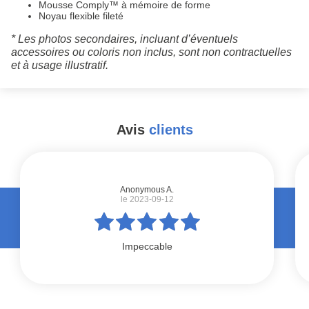
Mousse Comply™ à mémoire de forme
Noyau flexible fileté
* Les photos secondaires, incluant d’éventuels
accessoires ou coloris non inclus, sont non contractuelles
et à usage illustratif.
Avis
clients
#
Anonymous A.
le 2023-09-12
Impeccable