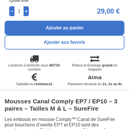
29,00 €
Ajouter au panier
Ajouter aux favoris
Livraison à domicile sous
48/72h
Retour et échange
gratuit
en
ouvrées
magasin
Satisfait ou
remboursé
Paiement sécurisé en
2x, 3x ou 4x
Mousses Canal Comply EP7 / EP10 – 3
paires – Tailles M & L – SureFire
Les embouts en mousse Comply™ Canal de SureFire
pour bouchons d’oreille EP7 et EP10 sont des