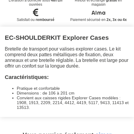
Livraison à domicile sous
48/72h
Retour et échange
gratuit
en
ouvrées
magasin
Satisfait ou
remboursé
Paiement sécurisé en
2x, 3x ou 4x
EC-SHOULDERKIT Explorer Cases
Bretelle de transport pour valises explorer cases. Le kit
comprend deux pattes métalliques de fixation, deux
anneaux et une bretelle réglable. La bretelle est large pour
offrir un confort sur la longue durée.
Caractéristiques:
Pratique et confortable
Dimensions : de 106 à 201 cm
Convient aux caisses rigides Explorer Cases modèles :
1908, 1913, 2209, 2214, 4412, 4419, 5117, 9413, 11413 et
13513.