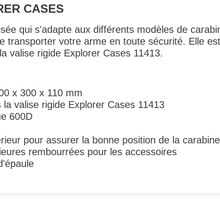
RER CASES
ée qui s'adapte aux différents modèles de carabine
e transporter votre arme en toute sécurité. Elle es
la valise rigide Explorer Cases 11413.
100 x 300 x 110 mm
 la valise rigide Explorer Cases 11413
que 600D
rieur pour assurer la bonne position de la carabine
ieures rembourrées pour les accessoires
d'épaule