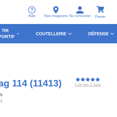
Aide
Nos magasins
Se connecter
Panier
TIR
COUTELLERIE
DÉFENSE
PORTIF
g 114 (11413)
Lire les 1 avis
es
4