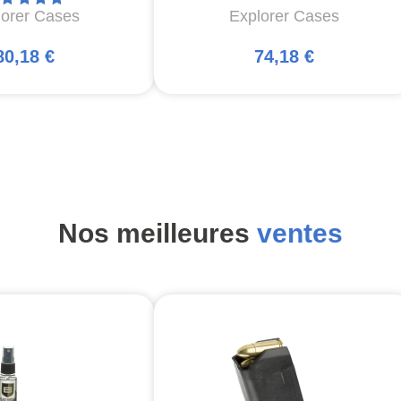
lorer Cases
Explorer Cases
80,18 €
74,18 €
Nos meilleures
ventes