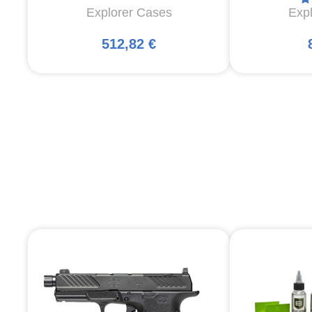
Explorer Cases
Exp
512,82 €