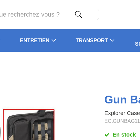
ENTRETIEN
TRANSPORT
S
Gun Ba
Explorer Cas
EC.GUNBAG11
En stock