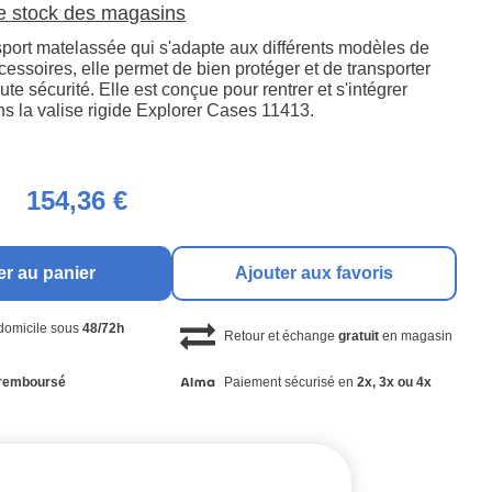
le stock des magasins
port matelassée qui s'adapte aux différents modèles de
cessoires, elle permet de bien protéger et de transporter
ute sécurité. Elle est conçue pour rentrer et s'intégrer
ns la valise rigide Explorer Cases 11413.
154,36 €
er au panier
Ajouter aux favoris
 domicile sous
48/72h
Retour et échange
gratuit
en magasin
remboursé
Paiement sécurisé en
2x, 3x ou 4x