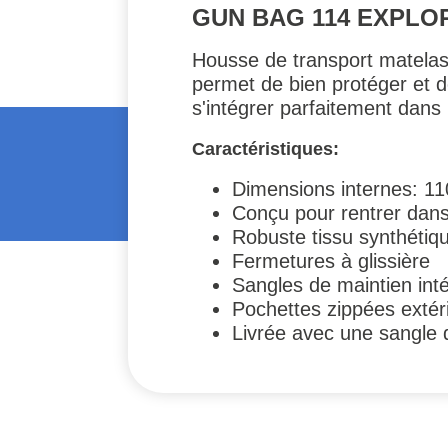
GUN BAG 114 EXPLO
Housse de transport matelass
permet de bien protéger et d
s'intégrer parfaitement dans 
Caractéristiques:
Dimensions internes: 1
Conçu pour rentrer dans
Robuste tissu synthéti
Fermetures à glissière
Sangles de maintien inté
Pochettes zippées extér
Livrée avec une sangle 