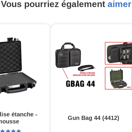
Vous pourriez également
aimer
lise étanche -
Gun Bag 44 (4412)
mousse