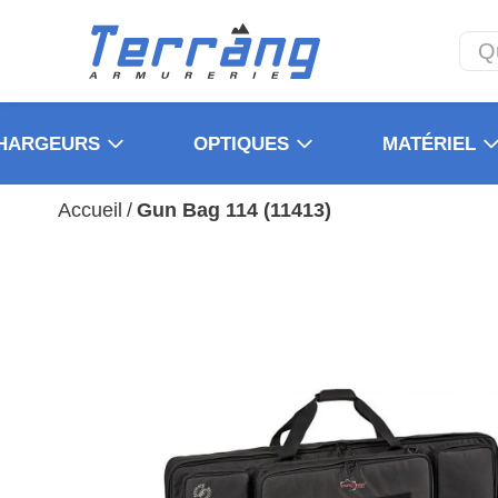
HARGEURS
OPTIQUES
MATÉRIEL
Accueil
/
Gun Bag 114 (11413)