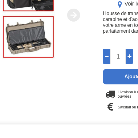
Voir 
Housse de trans
carabine et d'ac
votre arme en to
parfaitement da
Ajout
Livraison à
ouvrées
Satisfait ou