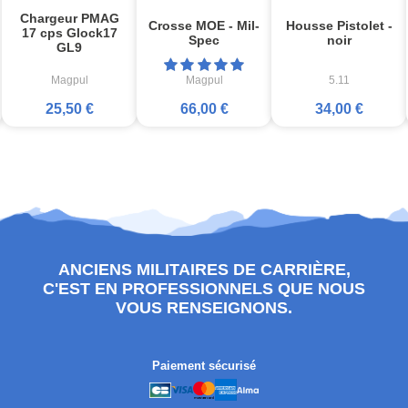
Chargeur PMAG
Crosse MOE - Mil-
Housse Pistolet -
17 cps Glock17
Spec
noir
GL9
Magpul
Magpul
5.11
25,50 €
66,00 €
34,00 €
ANCIENS MILITAIRES DE CARRIÈRE,
C'EST EN PROFESSIONNELS QUE NOUS
VOUS RENSEIGNONS.
Paiement sécurisé