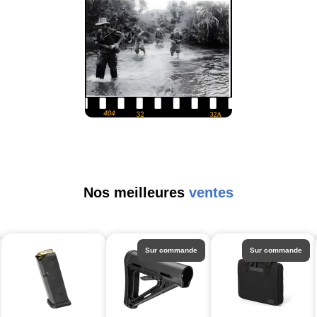
Nos meilleures
ventes
Sur commande
Sur commande